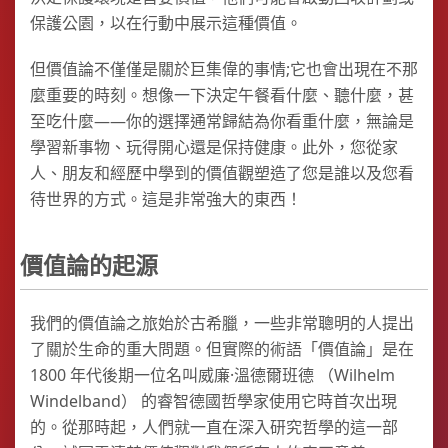
保護公園，以在行動中展示這種價值。
但價值論不僅僅是關於巨集偉的事情;它也會出現在不那
麼重要的時刻。想像一下決定午餐看什麼、聽什麼，甚
至吃什麼——你的選擇通常歸結為你看重什麼，無論是
學習新事物、玩得開心還是保持健康。此外，您從家
人、朋友和經歷中學到的價值觀塑造了您是誰以及您看
待世界的方式。這是非常強大的東西！
價值論的起源
我們的價值論之旅始於古希臘，一些非常聰明的人提出
了關於生命的重大問題。但實際的術語「價值論」是在
1800 年代後期一位名叫威廉·溫德爾班德 （Wilhelm
Windelband） 的睿智德國哲學家使用它時首次出現
的。從那時起，人們就一直在深入研究哲學的這一部