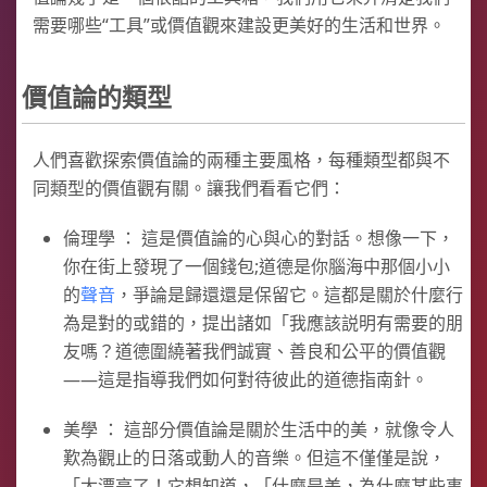
需要哪些“工具”或價值觀來建設更美好的生活和世界。
價值論的類型
人們喜歡探索價值論的兩種主要風格，每種類型都與不
同類型的價值觀有關。讓我們看看它們：
倫理學 ： 這是價值論的心與心的對話。想像一下，
你在街上發現了一個錢包;道德是你腦海中那個小小
的
聲音
，爭論是歸還還是保留它。這都是關於什麼行
為是對的或錯的，提出諸如「我應該説明有需要的朋
友嗎？道德圍繞著我們誠實、善良和公平的價值觀
——這是指導我們如何對待彼此的道德指南針。
美學 ： 這部分價值論是關於生活中的美，就像令人
歎為觀止的日落或動人的音樂。但這不僅僅是說，
「太漂亮了！它想知道，「什麼是美，為什麼某些事