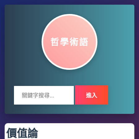
哲學術語
進入
價值論