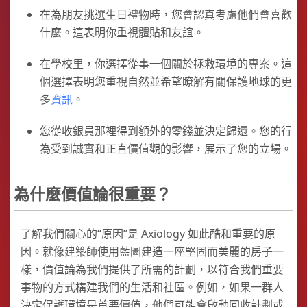
在為朋友挑選生日禮物時，您會認真考慮他們會喜歡
什麼。這表明你重視體貼和友誼。
在學校里，你選擇從事一個關於拯救環境的專案。這
個選擇表明您重視自然並希望瞭解有關保護地球的更
多
資訊
。
您從收銀員那裡得到額外的零錢並決定歸還。您的行
為受到誠實和正直價值觀的影響，展示了您的立場。
為什麼價值論很重要？
了解我們關心的“原因”是 Axiology 如此酷和重要的原
因。就像建築師使用藍圖建造一座堅固而美麗的房子一
樣，價值論為我們提供了所需的計劃，以符合我們重要
事物的方式構建我們的生活和社區。例如，如果一群人
決定保護環境是首要價值，他們可能會啟動回收計劃或