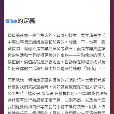
的定義
價值論
價值論就像一個巨集大的、冒險的探索，要弄清楚生活
中哪些事情是超級重要和珍貴的。想像一下，你有一張
藏寶圖，但你不是在尋找黃金或鑽石，而是在尋找能讓
你的生活和世界變得更美好的事物——有點像你的個人
價值觀。價值論就是那張地圖，告訴你在哪裡尋找以及
如何在你的生活和社會中找到這些特殊的 「價值」。。
簡單地說，價值論是研究價值的花哨術語。當我們考慮
什麼對我們來說重要時，例如誠實或確保每個人都得到
公平對待，這就是 價值論 在發揮作用。它幫助我們理解
為什麼有些行為感覺正確而另一些則不然，以及為什麼
我們從藝術和自然等美麗的事物中獲得快樂。因此，價
值論幾乎是一個很酷的工具箱，我們用它來弄清楚我們