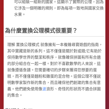
可以組裝一組新的國家。這顯示了實際的公理，因為
它涉及一個明確的規則，即為每項一致地與國家交換
水果。
為什麼置換公理模式很重要？
理解 置換公理模式 就像擁有一本複雜尋寶遊戲的指南，
其中寶藏是新的系列。這不僅僅是關於對或錯;它有助於
保持數學世界的整潔和秩序，就像確保拼圖有所有合適
的部分組合在一起一樣。對於不喜歡數學的人來說，這
就像遵循食譜。您需要確切的步驟來獲得您想要的蛋
糕，而不僅僅是麵粉和雞蛋的混合物。這個公理不僅説
明數學家製作新的集合，而且確保他們創建的集合有意
義。他們避免使用像
波
浪形、奇怪的形狀而不適合拼圖
的集合。