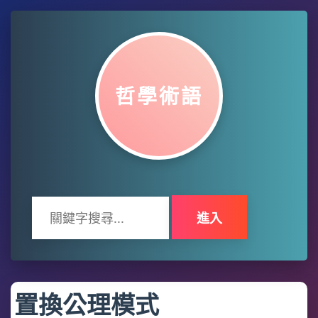
哲學術語
進入
置換公理模式