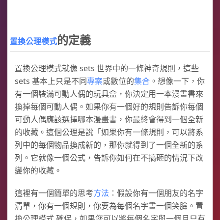
的定義
置換公理模式
置換公理模式就像 sets 世界中的一條神奇規則，這些
sets 基本上只是不同
專案
或數位的
集合
。想像一下，你
有一個裝滿可動人偶的玩具盒，你決定用一本漫畫書來
換掉每個可動人偶。如果你有一個好的規則告訴你每個
可動人偶應該選擇哪本漫畫書，你最終會得到一個全新
的收藏。這個公理是說「如果你有一條規則，可以將系
列中的每個物品換成新的，那你就得到了一個全新的系
列。它就像一個公式，告訴你如何在不搞砸的情況下改
變你的收藏。
這裡有一個簡單的思考
方法
：假設你有一個朋友的名字
清單，你有一個規則，你要為每個名字畫一個笑臉。置
換公理模式 確保，如果您可以將每個名字與一個且只有