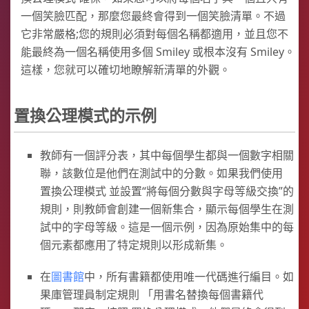
一個笑臉匹配，那麼您最終會得到一個笑臉清單。不過
它非常嚴格;您的規則必須對每個名稱都適用，並且您不
能最終為一個名稱使用多個 Smiley 或根本沒有 Smiley。
這樣，您就可以確切地瞭解新清單的外觀。
置換公理模式的示例
教師有一個評分表，其中每個學生都與一個數字相關
聯，該數位是他們在測試中的分數。如果我們使用
置換公理模式 並設置“將每個分數與字母等級交換”的
規則，則教師會創建一個新集合，顯示每個學生在測
試中的字母等級。這是一個示例，因為原始集中的每
個元素都應用了特定規則以形成新集。
在
圖書館
中，所有書籍都使用唯一代碼進行編目。如
果庫管理員制定規則 「用書名替換每個書籍代