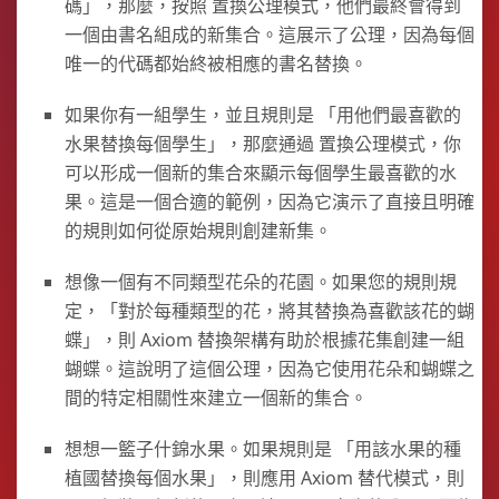
碼」，那麼，按照 置換公理模式，他們最終會得到
一個由書名組成的新集合。這展示了公理，因為每個
唯一的代碼都始終被相應的書名替換。
如果你有一組學生，並且規則是 「用他們最喜歡的
水果替換每個學生」，那麼通過 置換公理模式，你
可以形成一個新的集合來顯示每個學生最喜歡的水
果。這是一個合適的範例，因為它演示了直接且明確
的規則如何從原始規則創建新集。
想像一個有不同類型花朵的花園。如果您的規則規
定，「對於每種類型的花，將其替換為喜歡該花的蝴
蝶」，則 Axiom 替換架構有助於根據花集創建一組
蝴蝶。這說明了這個公理，因為它使用花朵和蝴蝶之
間的特定相關性來建立一個新的集合。
想想一籃子什錦水果。如果規則是 「用該水果的種
植國替換每個水果」，則應用 Axiom 替代模式，則