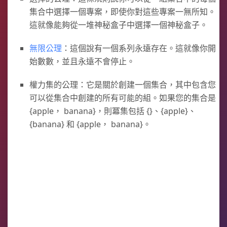
集合中選擇一個專案，即使你對這些專案一無所知。
這就像能夠從一堆神秘盒子中選擇一個神秘盒子。
無限公理
：這個說有一個系列永遠存在。這就像你開
始數數，並且永遠不會停止。
權力集的公理：它是關於創建一個集合，其中包含您
可以從集合中創建的所有可能的組。如果您的集合是
{apple， banana}，則冪集包括 {}、{apple}、
{banana} 和 {apple， banana}。