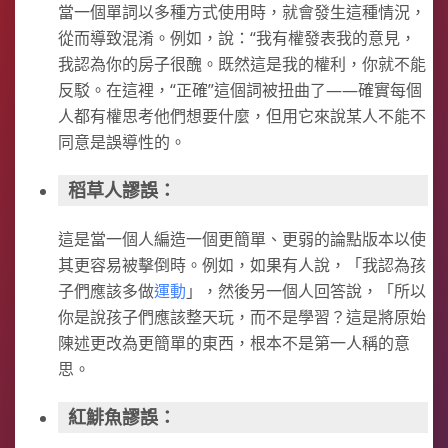
當一個單詞以多種方式使用時，就會發生這種情況，
從而導致混淆。例如，說：“我有權發表我的意見，
我認為你的房子很醜。既然這是我的權利，你就不能
反駁。在這裡，“正確”這個詞被扭曲了——確實每個
人都有權思考他們想要什麼，但用它來說某人不能不
同意是誤導性的。
稻草人謬誤：
這是當一個人編造一個更簡單、更弱的論點版本以使
其更容易被擊倒時。例如，如果有人說，「我認為孩
子們應該多做
運動
」，然後另一個人回答說，「所以
你是說孩子們應該整天玩，而不是學習？這是將原始
陳述更改為更簡單的東西，根本不是第一人稱的意
思。
紅鯡魚謬誤：