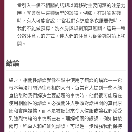
當引入一個不相關的話題以轉移對主要問題的注意力
時，就會發生這種類型的謬誤。例如，在討論省錢
時，有人可能會說：“當我們有這麼多衣服要做時，
我們不能做預算。洗衣房與規劃預算無關。這是一種
分散注意力的方式，使人們的注意力從金錢討論上移
開。
結論
總之，相關性謬誤就像在鎖中使用了錯誤的鑰匙——它
根本無法打開通往真相的大門。每當有人提到一些不能
直接幫助我們解決主要話題的事情時，他們很可能是在
使用相關性的謬誤。必須關注與手頭對話相關的真實原
因和實際證據，而不是被聽起來令人信服或讓我們感受
到強烈情緒的事情所左右。理解相關的謬誤，例如模棱
兩可、稻草人和紅鯡魚謬誤，可以進一步增強我們保持