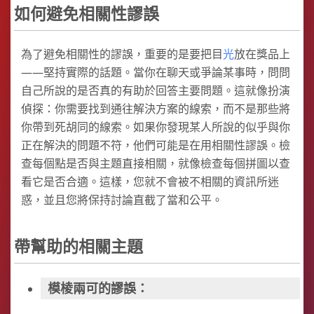
如何避免相關性謬誤
為了避免相關性的謬誤，重要的是要把目
光
放在獎品上
——堅持實際的話題。當你在聊天或爭論某事時，問問
自己所說的是否真的有助於回答主要問題。這就像扮演
偵探：你需要找到通往解決方案的線索，而不是那些將
你帶到死胡同的線索。如果你發現某人所說的似乎與你
正在解決的問題不符，他們可能是在用相關性謬誤。檢
查每個點是否與主題直接相關，就像檢查每個拼圖以查
看它是否合適。這樣，您就不會被不相關的資訊所迷
惑，並且您將保持討論直截了當和公平。
帶幫助的相關主題
模棱兩可的謬誤：