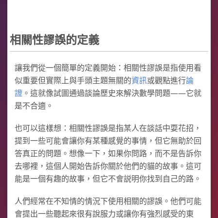
相關性謬誤的定義
讓我們從一個簡單的定義開始：相關性謬誤是指使用看
似重要但實際上與手頭主題無關的
資訊
或觀點進行
論
證
。這就像試圖通過談論歷史來解決數學問題——它就
是不合適。
也可以這樣想：相關性謬誤是指某人在談話中耍花招，
提到一些可能會讓你有某種感覺的事情，但它無助於回
答真正的問題。想像一下，如果你問路，而不是告訴你
去哪裡，這個人開始告訴你關於他們的貓的故事。這可
能是一個有趣的故事，但它不會説明你找到自己的路。
人們經常在不知情的情況下使用相關的謬誤。他們可能
會提出一些聽起來很有說服力或讓你有強烈感受的東