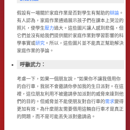
假設有一場關於家庭作業是否對學生有幫助的
辯論
。
有人認為，家庭作業通過展示孩子們在課本上哭泣的
照片，使學生
壓力
過大。這些圖片讓人感到悲傷，但
它們並沒有給我們提供關於家庭作業對學習影響的科
學事實或
研究
。所以，這些圖片並不能真正幫助解決
家庭作業的爭論。
呼籲武力：
考慮一下，如果一個朋友說，“如果你不讓我借用你
的自行車，我就不會邀請你參加我的生日派對。在這
裡，這位朋友利用不被邀請參加派對的威脅來達到他
們的目的。但威脅並不能使朋友對自行車的
需求
變得
更加有效。為什麼朋友需要借用這輛自行車才是真正
的問題，而不是可能丟失派對邀請函。