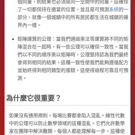
個向量，則結果也必須是同一空間中的向量。這確保
了一切都保持在適當的位置，並且是可預測
系統
的一
部分，就像一個城鎮中的所有居民都生活在城鎮的邊
界內一樣。
矩陣運算的公理：當我們通過乘法等運算將不同的矩
陣混合在一起時，有一些公理可以確保一致性。當我
們以不同的順序乘以矩陣時，公理堅持認為我們最終
會得到相同的結果。這種一致性使我們能夠遵循配方
並始終得到相同類型的蛋糕，這使得過程可靠且可預
測。
為什麼它很重要？
如果沒有通用規則，每場比賽都會陷入混亂。線性代數
中的公理可以防止數學領域的這種混亂。它們允許數學
家在團隊中解決難題，每個人都能理解每一步。這種使