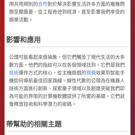
用共用規則的
合作
對於解決影響生活許多方面的複雜問
題至關重要，從工程奇迹到經濟，甚至影響我們享受的
娛樂活動。
影響和應用
公理可能看起來很抽象，但它們觸及了現代生活的大多
數方面。他們的指紋可以在各個領域找到。它們是我們
技術
運作方式的核心，從主機遊戲的
視覺
效果到智能手
機如何導航最佳回家路線。線性代數的公理為在機器人
技術方面進行創新、探索量子領域以及創建突破我們認
為可能的界限的計算機軟體提供了所需的基礎。它們就
像釋放技術和科學潛力的密碼。
帶幫助的相關主題