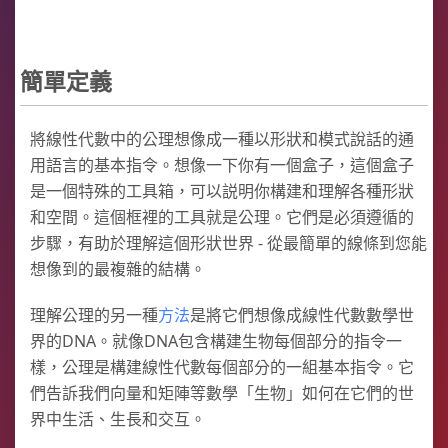
簡單定義
將線性代數中的公理想像成一種以形狀和模式說話的通
用語言的基本指令。想像一下你有一個盒子，這個盒子
是一個特殊的工具箱，可以説明你構建和理解各種形狀
和空間。這個框裡的工具就是公理。它們是必須遵循的
步驟，有助於理解這個形狀世界 - 從最簡單的線條到您能
想像到的最複雜的結構。
理解公理的另一種
方法
是將它們想像成線性代數數學世
界的DNA。就像DNA包含構建生物每個部分的指令一
樣，公理是構建線性代數每個部分的一組基本指令。它
們告訴我們向量和矩陣等數學「生物」如何在它們的世
界中生活、生長和交互。