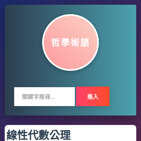
哲學術語
進入
線性代數公理