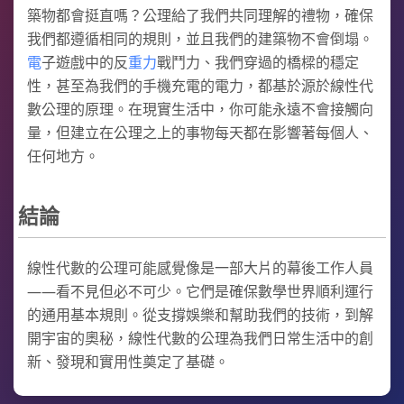
築物都會挺直嗎？公理給了我們共同理解的禮物，確保
我們都遵循相同的規則，並且我們的建築物不會倒塌。
電
子遊戲中的反
重力
戰鬥力、我們穿過的橋樑的穩定
性，甚至為我們的手機充電的電力，都基於源於線性代
數公理的原理。在現實生活中，你可能永遠不會接觸向
量，但建立在公理之上的事物每天都在影響著每個人、
任何地方。
結論
線性代數的公理可能感覺像是一部大片的幕後工作人員
——看不見但必不可少。它們是確保數學世界順利運行
的通用基本規則。從支撐娛樂和幫助我們的技術，到解
開宇宙的奧秘，線性代數的公理為我們日常生活中的創
新、發現和實用性奠定了基礎。