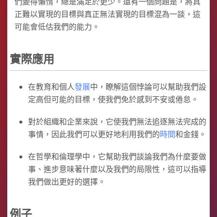
們變得懶惰，總是滿足於更少。還有一個問題是，將真
正難以實現的目標與真正無法實現的目標混為一談，這
可能會低估我們的能力。
實際應用
在教育和個人
發展
中，瞭解這個悖論可以幫助我們設
定高但可能的目標，使我們免於感到不安或倦怠。
對於組織和企業來說，它使我們無法追逐無法完成的
事情，因此我們可以更好地利用我們的
時間
和金錢。
在哲學和倫理學中，它幫助我們談論我們為什麼要做
事、進步意味著什麼以及我們的局限性，這可以指導
我們做出更好的選擇。
例子