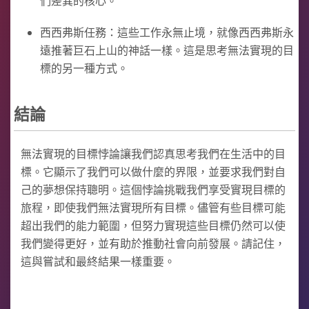
們差異的核心。
西西弗斯任務：這些工作永無止境，就像西西弗斯永
遠推著巨石上山的神話一樣。這是思考無法實現的目
標的另一種方式。
結論
無法實現的目標悖論讓我們認真思考我們在生活中的目
標。它顯示了我們可以做什麼的界限，並要求我們對自
己的夢想保持聰明。這個悖論挑戰我們享受實現目標的
旅程，即使我們無法實現所有目標。儘管有些目標可能
超出我們的能力範圍，但努力實現這些目標仍然可以使
我們變得更好，並有助於推動社會向前發展。請記住，
這與嘗試和最終結果一樣重要。