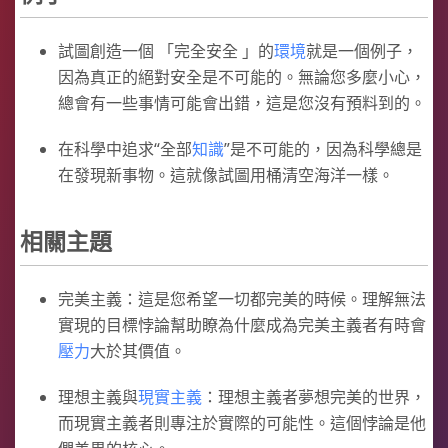
試圖創造一個 「完全安全 」的
環境
就是一個例子，
因為真正的絕對安全是不可能的。無論您多麼小心，
總會有一些事情可能會出錯，這是您沒有預料到的。
在科學中追求“全部
知識
”是不可能的，因為科學總是
在發現新事物。這就像試圖用桶清空海洋一樣。
相關主題
完美主義：這是您希望一切都完美的時候。理解無法
實現的目標悖論幫助瞭為什麼成為完美主義者有時會
壓力
大於其價值。
理想主義與
現實主義
：理想主義者夢想完美的世界，
而現實主義者則專注於實際的可能性。這個悖論是他