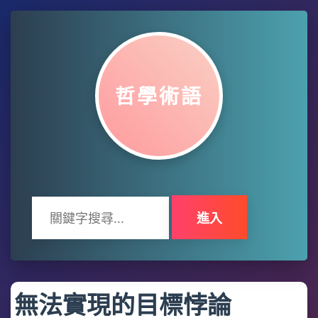
哲學術語
進入
無法實現的目標悖論