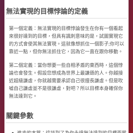
無法實現的目標悖論的定義
第一個定義：無法實現的目標悖論發生在你有一個看起
來很好達到的目標，但具有諷刺意味的是，試圖實現它
的方式會使其無法實現。這就像想抓住一個影子;你可以
靠近一點，但你無法抓住它，因為它一直在跟你移動。
第二個定義：當你想要一些自相矛盾的東西時，這個悖
論也會發生。假設您想成為世界上最謙遜的人。你越接
近超級謙虛，你就越需要承認自己很擅長謙虛。但是吹
噓自己謙虛並不是很謙虛，對吧？所以目標本身確保你
無法達到它。
關鍵參數
進步的本質：這談到了為你永遠無法達到的目標而嘗