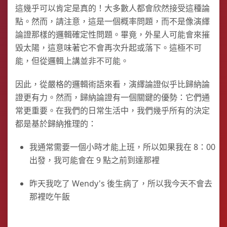
這幾乎可以肯定是真的！大多數人都會欣然接受這種論
點。然而，請注意，這是一個概率問題，而不是像演繹
論證那樣的邏輯確定性問題。畢竟，外星人可能會來摧
毀太陽，這意味著它不會再次升起或落下。這極不可
能，但從邏輯上講並非不可能。
因此，從嚴格的邏輯術語來看，演繹論證似乎比歸納論
證更有力。然而，歸納論證有一個關鍵的優勢：它們通
常更重要。在我們的日常生活中，我們幾乎所有的決定
都是基於歸納推理的：
我通常需要一個小時才能上班，所以如果我在 8：00
出發，我可能會在 9 點之前到達那裡
昨天我吃了 Wendy's 後生病了，所以我今天不會去
那裡吃午飯