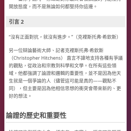
開放態度，而不是無論如何都堅持你這邊。
引言 2
“沒有正面對抗，就沒有進步。”（克裡斯托弗·希欽斯）
另一位辯論藝術大師、記者克裡斯托弗·希欽斯
（Christopher Hitchens） 直言不諱地支持各種有爭議
的觀點，從政治和宗教到科學和文學。在所有這些領
域，他都強調了論證和邏輯的重要性，並不是因為他天
生就是一個爭論的人（儘管這可能是真的——觀點不
同），但主要是因為他相信思想的衝突會帶來新的、更
好的想法。
論證的歷史和重要性