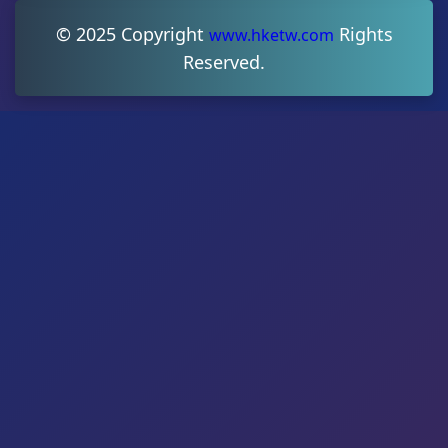
© 2025 Copyright
Rights
www.hketw.com
Reserved.