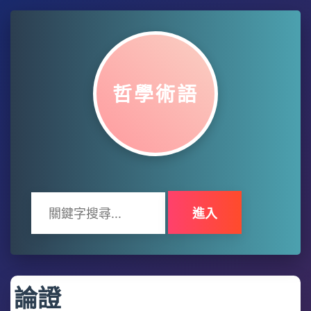
哲學術語
進入
論證