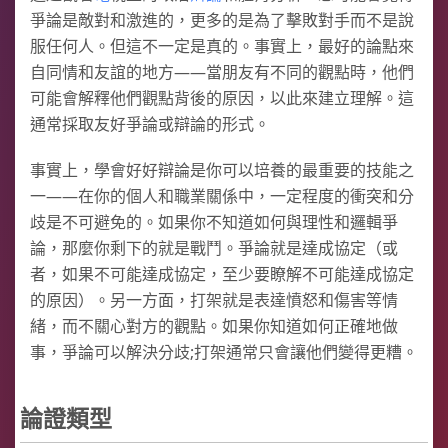
爭論是敵對和激進的，更多的是為了擊敗對手而不是說
服任何人。但這不一定是真的。事實上，最好的論點來
自同情和友誼的地方——當朋友有不同的觀點時，他們
可能會解釋他們觀點背後的原因，以此來建立理解。這
通常採取友好爭論或辯論的形式。
事實上，學會好好辯論是你可以培養的最重要的技能之
一——在你的個人和職業關係中，一定程度的衝突和分
歧是不可避免的。如果你不知道如何與理性和邏輯爭
論，那麼你剩下的就是戰鬥。爭論就是達成協定（或
者，如果不可能達成協定，至少要瞭解不可能達成協定
的原因）。另一方面，打架就是表達憤怒和傷害等情
緒，而不關心對方的觀點。如果你知道如何正確地做
事，爭論可以解決分歧;打架通常只會讓他們變得更糟。
論證類型