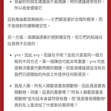
我最好的朋友建議我不要蹺課，她的建議通常很好，
所以我會遵循它
這些推論都是歸納的——它們都是基於合理的概率，而
不是絕對的邏輯確定性。
另一方面，演繹論證基於絕對確定性，但它們的結論往
往是微不足道的：
y=x，因此 x=y。但誰在乎呢？這些只是寫同一個方
程的不同方式。第一個陳述可能非常重要：y=x 可能
是解決重要代數問題的關鍵。但是演繹論證並沒有在
我們已經開始的內容之外提供任何新資訊。
我是人類，所有人類都是靈長類動物，因此我是靈長
類動物。同樣，這真的重要嗎？“所有人類都是靈長
類動物”這句話本身當然很有趣，但“我是靈長類動物”
真的在上面添加了什麼新的東西嗎？