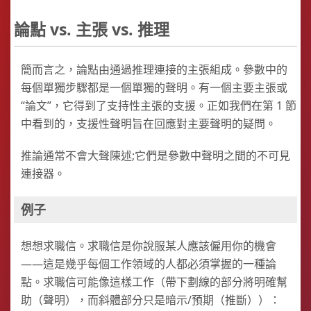
論點 vs. 主張 vs. 推理
簡而言之，論點由通過推理連接的主張組成。參數中的
每個單獨步驟都是一個單獨的聲明。有一個主要主張或
“論文”，它得到了支持性主張的支援。正如我們在第 1 節
中看到的，支援性聲明旨在回應對主要聲明的疑問。
推論通常不會大聲陳述;它們是參數中聲明之間的不可見
連接器。
例子
想想求職信。求職信是你說服某人應該僱用你的機會
——這是幾乎每個工作領域的人都必須掌握的一種論
點。求職信可能像這樣工作（帶下劃線的部分將明確幫
助（聲明），而斜體部分只是暗示/預期（推斷））：