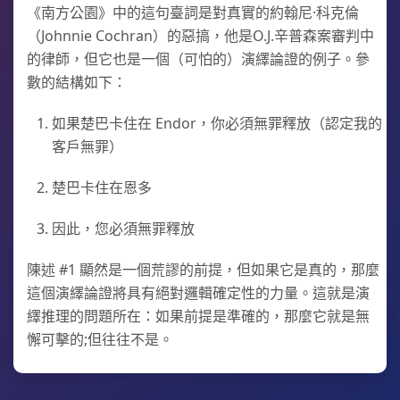
《南方公園》中的這句臺詞是對真實的約翰尼·科克倫
（Johnnie Cochran）的惡搞，他是O.J.辛普森案審判中
的律師，但它也是一個（可怕的）演繹論證的例子。參
數的結構如下：
如果楚巴卡住在 Endor，你必須無罪釋放（認定我的
客戶無罪）
楚巴卡住在恩多
因此，您必須無罪釋放
陳述 #1 顯然是一個荒謬的前提，但如果它是真的，那麼
這個演繹論證將具有絕對邏輯確定性的力量。這就是演
繹推理的問題所在：如果前提是準確的，那麼它就是無
懈可擊的;但往往不是。