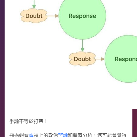
爭論不等於打架！
通過觀看
電
視上的政治
辯論
和體育分析，您可能會覺得