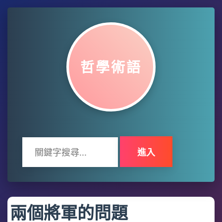
哲學術語
進入
兩個將軍的問題