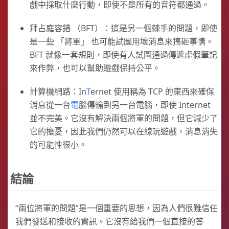
戲中採取什麼行動，即使不是所有的音符都通過。
拜占庭容錯 （BFT）：這是另一個棘手的問題，即使
是一些 「將軍」 也可能試圖用壞消息來搞砸事情。
BFT 就像一套規則，即使有人試圖通過傳遞虛假筆記
來作弊，也可以幫助遊戲保持公平。
計算機網路：In
T
ernet 使用稱為 TCP 的東西來確保
消息從一台
電
腦傳輸到另一台電腦，即使 Internet
並不完美。它沒有解決兩個將軍的問題，但它減少了
它的擔憂，因此我們仍然可以在線玩遊戲，消息消失
的可能性很小。
結論
“兩位將軍的問題”是一個重要的思想，因為人們很難信任
我們發送和接收的資訊。它沒有給我們一個直接的答