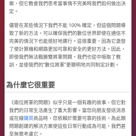
案，但它教會我們思考當事情不完美時我們如何做出決
定。
儘管在某些情況下我們不能 100% 確定，但這個問題導
致了新的方法，可以確保我們的數位世界即使在通信不
完美的情況下也能很好地運行。這很重要，因為它激發
了使計算機和網路更加可靠和安全的更好方法。因此，
即使我們無法戰勝雙將軍問題，我們也從中吸取了教
訓，並使我們的“數位將軍”更聰明地共同制定計劃。
為什麼它很重要
《兩位將軍的問題》似乎只是一個有趣的故事，但它對
我們的日常生活產生了重大影響。當您向朋友發送消息
或在線
購買
商品時，您依賴於需要可靠的技術。為此類
問題創建的解決方案使這些日常行動成為可能，我們甚
至無需考慮它。