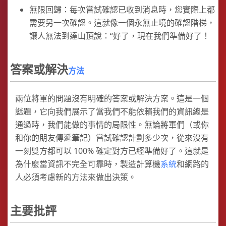
無限回歸：每次嘗試確認已收到消息時，您實際上都
需要另一次確認。這就像一個永無止境的確認階梯，
讓人無法到達山頂說：“好了，現在我們準備好了！
答案或解決
方法
兩位將軍的問題沒有明確的答案或解決方案。這是一個
謎題，它向我們展示了當我們不能依賴我們的資訊總是
通過時，我們能做的事情的局限性。無論將軍們（或你
和你的朋友傳遞筆記）嘗試確認計劃多少次，從來沒有
一刻雙方都可以 100% 確定對方已經準備好了。這就是
為什麼當資訊不完全可靠時，製造計算機
系統
和網路的
人必須考慮新的方法來做出決策。
主要批評