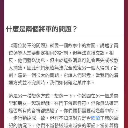
什麼是兩個將軍的問題？
《兩位將軍的問題》就像一個故事中的拼圖，講述了兩
位領導人需要制定相同的計劃，但無法直接交談。相
反，他們發送消息，但由於這些消息可能會丟失或被敵
人捕獲，因此他們永遠無法完全確定另一個人得到了計
劃。這是一個很大的問題，它讓人們思考，當我們的溝
通方式並不完美時，我們如何確定某件事。
這是另一種想像方式：想像一下，你試圖在另一個房間
里和朋友一起玩遊戲，在門下傳遞音符，但你無法確定
是否所有的音符都通過了。你們倆都需要就遊戲中的下
一步行動達成一致，但在不知道對方是否
閱讀
了您的筆
記的情況下，你們不斷發送越來越多的筆記。當計算機