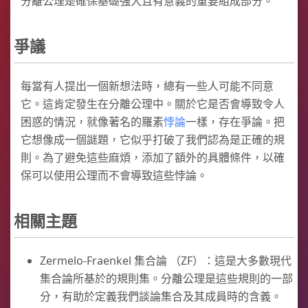
分離公理是確保基礎強大且有意義的重要組成部分。
爭議
每當有人提出一個新想法時，總有一些人可能不同意
它。這肯定發生在分離公理中。關於它是否會導致令人
困惑的情況，就像著名的羅素
悖論
一樣，存在爭論。把
它想像成一個謎題，它似乎打破了我們認為是正確的規
則。為了避免這些麻煩，添加了額外的具體條件，以確
保可以使用公理而不會導致這些悖論。
相關主題
Zermelo-Fraenkel 集合論 （ZF）：這是大多數現代
集合論所基於的規則集。分離公理是這些規則的一部
分，有助於定義我們談論集合及其成員時的含義。