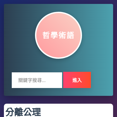
哲學術語
進入
分離公理