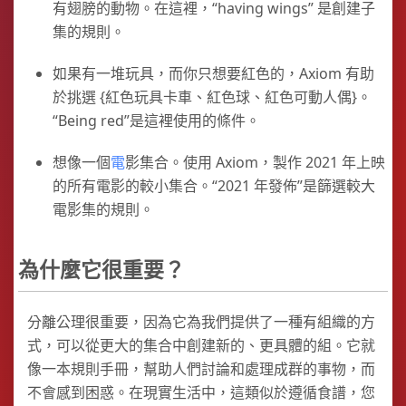
有翅膀的動物。在這裡，“having wings” 是創建子
集的規則。
如果有一堆玩具，而你只想要紅色的，Axiom 有助
於挑選 {紅色玩具卡車、紅色球、紅色可動人偶}。
“Being red”是這裡使用的條件。
想像一個
電
影集合。使用 Axiom，製作 2021 年上映
的所有電影的較小集合。“2021 年發佈”是篩選較大
電影集的規則。
為什麼它很重要？
分離公理很重要，因為它為我們提供了一種有組織的方
式，可以從更大的集合中創建新的、更具體的組。它就
像一本規則手冊，幫助人們討論和處理成群的事物，而
不會感到困惑。在現實生活中，這類似於遵循食譜，您