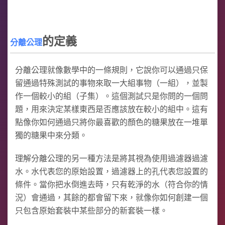
的定義
分離公理
分離公理就像數學中的一條規則，它說你可以通過只保
留通過特殊測試的事物來取一大組事物（一組），並製
作一個較小的組（子集）。這個測試只是你問的一個問
題，用來決定某樣東西是否應該放在較小的組中。這有
點像你如何通過只將你最喜歡的顏色的糖果放在一堆單
獨的糖果中來分類。
理解分離公理的另一種方法是將其視為使用過濾器過濾
水。水代表您的原始設置，過濾器上的孔代表您設置的
條件。當你把水倒進去時，只有乾淨的水（符合你的情
況）會通過，其餘的都會留下來，就像你如何創建一個
只包含原始套裝中某些部分的新套裝一樣。