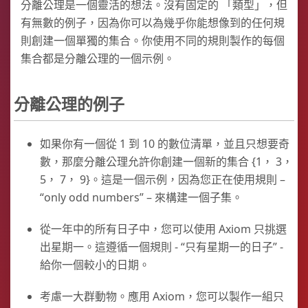
分離公理是一個靈活的想法。沒有固定的 「類型」，但
有無數的例子，因為你可以為幾乎你能想像到的任何規
則創建一個單獨的集合。你使用不同的規則製作的每個
集合都是分離公理的一個示例。
分離公理的例子
如果你有一個從 1 到 10 的數位清單，並且只想要奇
數，那麼分離公理允許你創建一個新的集合 {1， 3，
5， 7， 9}。這是一個示例，因為您正在使用規則 –
“only odd numbers” – 來構建一個子集。
從一年中的所有日子中，您可以使用 Axiom 只挑選
出星期一。這遵循一個規則 - “只有星期一的日子” -
給你一個較小的日期。
考慮一大群動物。應用 Axiom，您可以製作一組只