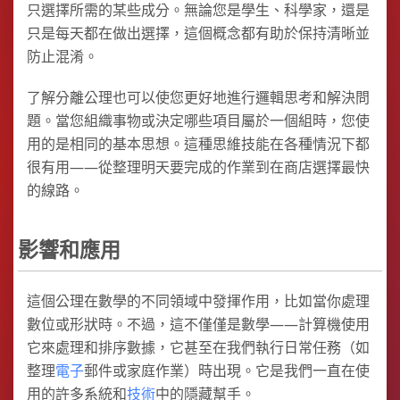
只選擇所需的某些成分。無論您是學生、科學家，還是
只是每天都在做出選擇，這個概念都有助於保持清晰並
防止混淆。
了解分離公理也可以使您更好地進行邏輯思考和解決問
題。當您組織事物或決定哪些項目屬於一個組時，您使
用的是相同的基本思想。這種思維技能在各種情況下都
很有用——從整理明天要完成的作業到在商店選擇最快
的線路。
影響和應用
這個公理在數學的不同領域中發揮作用，比如當你處理
數位或形狀時。不過，這不僅僅是數學——計算機使用
它來處理和排序數據，它甚至在我們執行日常任務（如
整理
電子
郵件或家庭作業）時出現。它是我們一直在使
用的許多系統和
技術
中的隱藏幫手。