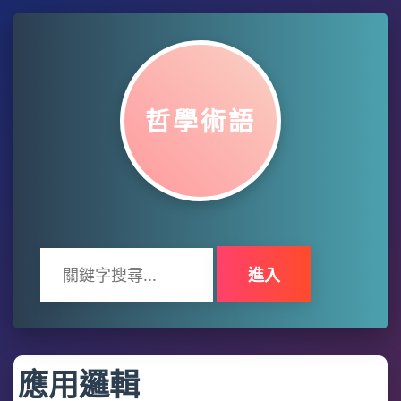
哲學術語
進入
應用邏輯