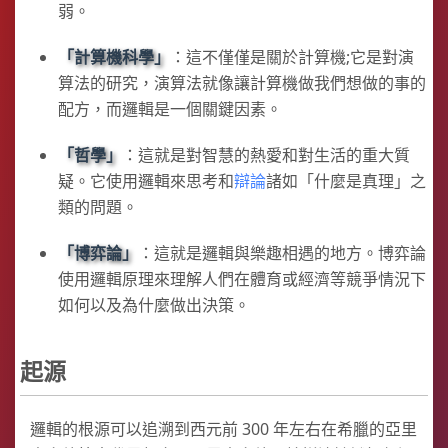
弱。
計算機科學
：這不僅僅是關於計算機;它是對演
算法的研究，演算法就像讓計算機做我們想做的事的
配方，而邏輯是一個關鍵因素。
哲學
：這就是對智慧的熱愛和對生活的重大質
疑。它使用邏輯來思考和
辯論
諸如「什麼是真理」之
類的問題。
博弈論
：這就是邏輯與樂趣相遇的地方。博弈論
使用邏輯原理來理解人們在體育或經濟等競爭情況下
如何以及為什麼做出決策。
起源
邏輯的根源可以追溯到西元前 300 年左右在希臘的亞里