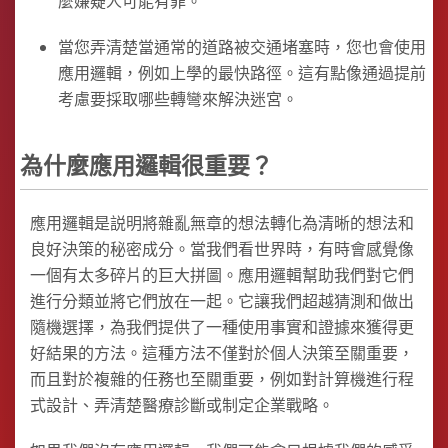
麼嫌疑人可能有罪。
當您弄清楚當通常的道路被交通堵塞時，您也會使用
應用邏輯，例如上學的最快路徑。這有點像通過提前
考慮要採取哪些轉彎來解決迷宮。
為什麼應用邏輯很重要？
應用邏輯是説明將雜亂無章的想法轉化為清晰的想法和
良好決策的秘密成分。當我們看世界時，有時會感覺像
一個有太多碎片的巨大拼圖。應用邏輯幫助我們對它們
進行分類並將它們放在一起。它讓我們超越猜測和做出
隨機選擇，為我們提供了一種使用事實和證據來獲得更
好結果的方法。這種方法不僅對於個人決策至關重要，
而且對於複雜的任務也至關重要，例如對計算機進行程
式設計、弄清楚醫療診斷或制定企業戰略。