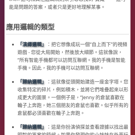
能是問題的答案，或者只是更好地理解某事。
應用邏輯的類型
演繹邏輯
：把它想像成玩一個“自上而下”的視頻
遊戲 - 您從大局開始，然後放大細節。這就像說，
“所有智能手機都可以訪問互聯網。我的手機是智能
手機。因此，我的手機可以訪問互聯網。
歸納邏輯
：這就像從頭開始建造一座金字塔。您
收集特定的碎片，例如積木，並將它們堆疊起來以形
成更大的圖景。一個例子是，“Jenny 的倉鼠喜歡在
輪子上奔跑，她三個朋友的倉鼠也喜歡。似乎所有的
倉鼠都必須喜歡在輪子上奔跑。
歸納邏輯
：這是你扮演偵探並查看證據以找出最
明智的答案的時候。如果你發現你的小妹妹在外面玩