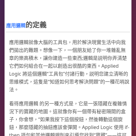
的定義
應用邏輯
應用邏輯就像大腦的工具包，用於解決現實生活中向我
們拋出的難題。想像一下，一個朋友給了你一堆雜亂無
章的樂高積木，讓你建造一些東西;邏輯是説明你弄清楚
它們如何組合在一起以創造出很酷的東西。Applied
Logic 將這個邏輯“工具包”付諸行動，説明您建立清晰的
思維模式，這隻是“知道如何思考解決問題”的一種花哨說
法。
看待應用邏輯 的另一種方式是，它是一張隱藏在複雜情
況下的寶藏的地圖。這就像你有一個帶有秘密隔間的盒
子，你會想，“如果我按下這個按鈕，然後轉動這個旋
鈕，那麼隱藏的抽鈕應該會彈開。Applied Logic 使用 if-
then 語句和其他邏輯規則來引導您找到“寶藏”——這可