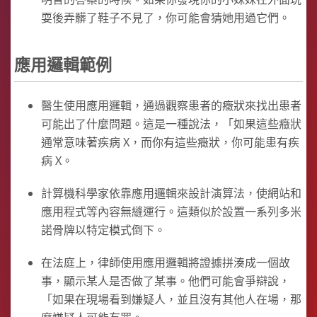
耍後弄髒了鞋子不見了，你可能會猜她用過它們。
應用邏輯範例
醫生使用應用邏輯，通過觀察患者的癥狀來找出患者
可能出了什麼問題。這是一種說法，「如果這些癥狀
通常意味著疾病 X，而你有這些癥狀，你可能患有疾
病 X。
計算機科學家依靠應用邏輯來設計演算法，使網站和
應用程式等內容無縫運行。這類似於設置一系列多米
諾骨牌以特定模式倒下。
在法庭上，律師使用應用邏輯將證據拼湊成一個故
事，顯示某人是否做了某事。他們可能會爭辯說，
「如果在現場看到嫌疑人，並且沒有其他人在場，那