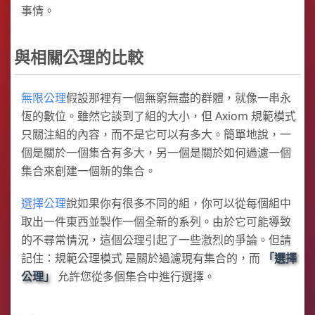
事情。
與相關公理的比較
無限公理
假設那裡有一個無窮無盡的群體，就像一串永
恆的數位。雖然它談到了組的大小，但 Axiom 規範模式
只關注組的內容，而不是它可以有多大。簡單地說，一
個是關於一個集合有多大，另一個是關於如何過濾一個
集合來創建一個新的集合。
選擇公理
說如果你有很多不同的組，你可以從每個組中
取出一件東西並製作一個全新的系列。由於它可能導致
的不尋常情況，這個公理引起了一些激烈的爭論。但請
記住：規範公理模式 是關於過濾現有集合的，而
選擇
公理
允許您從多個集合中進行選擇。