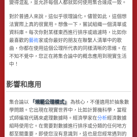
變得混亂，並允許每個人都就如何使用集合達成一致。
對於普通人來說，這似乎很理論化。儘管如此，這個想
法實際上真的很實用。想像一下，嘗試組織一個清單或
資料庫。每次你對某樣東西進行排序或過濾時，比如你
最喜歡的
藝術
家或你最好的朋友在聯繫人清單中的歌
曲，你都在使用這個公理所代表的同樣清晰的思維。在
不知不覺中，您正在將集合論中的概念應用到現實生活
中！
影響和應用
集合論以
規範公理模式
為核心，不僅適用於抽象數
學問題。它出現在現實世界中，比如計算機科學，當程
式師編寫代碼來處理數據時。經濟學家在
分析
經濟數據
組時使用它。在需要對數據進行排序或分類的任何地方
都至關重要，即使您沒有意識到，這也是您經常遇到的