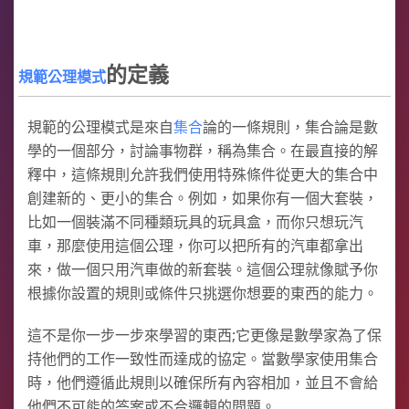
的定義
規範公理模式
規範的公理模式是來自
集合
論的一條規則，集合論是數
學的一個部分，討論事物群，稱為集合。在最直接的解
釋中，這條規則允許我們使用特殊條件從更大的集合中
創建新的、更小的集合。例如，如果你有一個大套裝，
比如一個裝滿不同種類玩具的玩具盒，而你只想玩汽
車，那麼使用這個公理，你可以把所有的汽車都拿出
來，做一個只用汽車做的新套裝。這個公理就像賦予你
根據你設置的規則或條件只挑選你想要的東西的能力。
這不是你一步一步來學習的東西;它更像是數學家為了保
持他們的工作一致性而達成的協定。當數學家使用集合
時，他們遵循此規則以確保所有內容相加，並且不會給
他們不可能的答案或不合邏輯的問題。