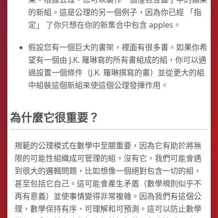
的新組。這是公理的另一個例子，因為你已經 「指
定」 了你只想在你的新集合中包含 apples。
假設您有一個巨大的書架，裡面有很多書。如果你希
望有一個由 J.K. 羅琳寫的所有書組成的組，你可以通
過設置一個條件（J.K. 羅琳撰寫的書）並從更大的組
中組裝這個新組來使這個公理發揮作用。
為什麼它很重要？
規範的公理模式在數學中至關重要，因為它有助於將無
限的可能性組織成可管理的組。沒有它，我們可能會遇
到很大的邏輯問題，比如想像一個絕對包含一切的組，
甚至包括它自己。這可能會產生矛盾（數學規則似乎不
再有意義）並使事情變得非常複雜。因為我們有這個公
理，數學保持有序、可理解和可預測。這可以防止數學