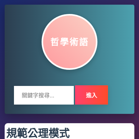
哲學術語
進入
規範公理模式