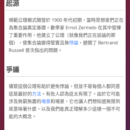
起源
規範公理模式開發於 1900 年代初期，當時思想家們正在
為集合論奠定基礎。數學家 Ernst Zermelo 在其中發揮
了重要作用，他建立了公理（就像我們正在談論的那
個），使集合論變得堅實且無
悖論
，避開了 Bertrand
Russell 首次指出的問題。
爭議
儘管這個公理有助於避免悖論，但並不是每個人都同意
這是最好的
方法
。有些人認為這太有限了。由於它可能
涉及無窮無盡的
場景
和場景，它也讓人們想知道無限到
底意味著什麼，以及我們能真正理解多少這樣一個不可
能的大概念。