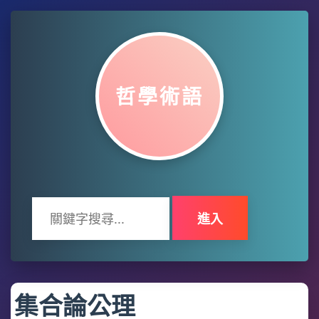
哲學術語
進入
集合論公理