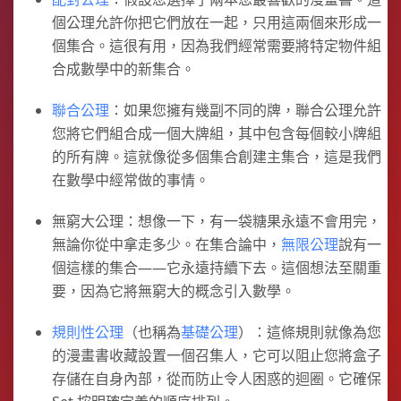
個公理允許你把它們放在一起，只用這兩個來形成一
個集合。這很有用，因為我們經常需要將特定物件組
合成數學中的新集合。
聯合公理
：如果您擁有幾副不同的牌，聯合公理允許
您將它們組合成一個大牌組，其中包含每個較小牌組
的所有牌。這就像從多個集合創建主集合，這是我們
在數學中經常做的事情。
無窮大公理：想像一下，有一袋糖果永遠不會用完，
無論你從中拿走多少。在集合論中，
無限公理
說有一
個這樣的集合——它永遠持續下去。這個想法至關重
要，因為它將無窮大的概念引入數學。
規則性公理
（也稱為
基礎公理
）：這條規則就像為您
的漫畫書收藏設置一個召集人，它可以阻止您將盒子
存儲在自身內部，從而防止令人困惑的迴圈。它確保