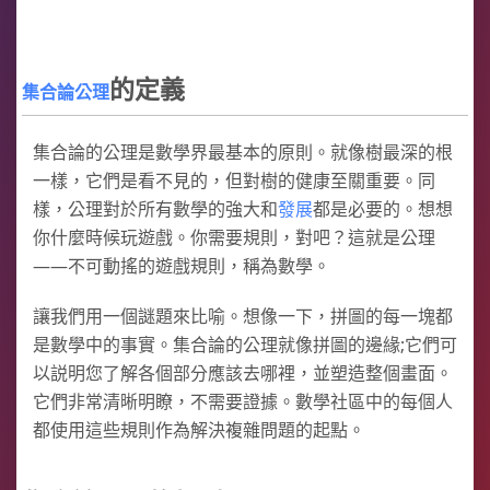
的定義
集合論公理
集合論的公理是數學界最基本的原則。就像樹最深的根
一樣，它們是看不見的，但對樹的健康至關重要。同
樣，公理對於所有數學的強大和
發展
都是必要的。想想
你什麼時候玩遊戲。你需要規則，對吧？這就是公理
——不可動搖的遊戲規則，稱為數學。
讓我們用一個謎題來比喻。想像一下，拼圖的每一塊都
是數學中的事實。集合論的公理就像拼圖的邊緣;它們可
以説明您了解各個部分應該去哪裡，並塑造整個畫面。
它們非常清晰明瞭，不需要證據。數學社區中的每個人
都使用這些規則作為解決複雜問題的起點。