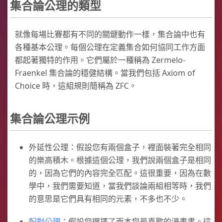
集合論公理的類型
就像每場比賽都有不同的關鍵動作一樣，集合論中也有
各種基本公理。每個公理在定義集合如何協同工作方面
都起著獨特的作用。它們屬於一種稱為 Zermelo-
Fraenkel 集合論的穩健結構。當我們包括 Axiom of
Choice 時，這組規則簡稱為 ZFC。
集合論公理示例
外延性公理：假設您有兩個盒子，裡面裝著完全相同
的樂高積木。根據這個公理，我們說兩個盒子是相同
的，因為它們的內容完全匹配。這很重要，因為在數
學中，我們需要知道，當我們談論兩組相等時，我們
的意思是它們具有相同的元素，不多也不少。
配對公理
：假設您選擇了兩本您最喜歡的漫畫書。這