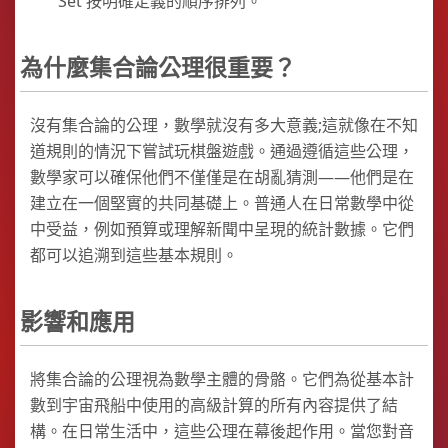
Set 按明確定義的順序排列。
為什麼集合論公理很重要？
沒有集合論的公理，數學就沒有多大意義;這就像在不知
道規則的情況下嘗試玩棋盤遊戲。通過遵循這些公理，
數學家可以確保他們不僅僅是在胡亂猜測——他們是在
建立在一個堅實的共同基礎上。普通人在日常數學中從
中受益，例如預算或理解新聞中呈現的統計數據。它們
都可以追溯到這些基本規則。
影響和應用
將集合論的公理視為數學主體的骨骼。它們為從基本計
數到宇宙飛船中使用的高級計算的所有內容提供了結
構。在日常生活中，這些公理在幕後起作用。當您對音