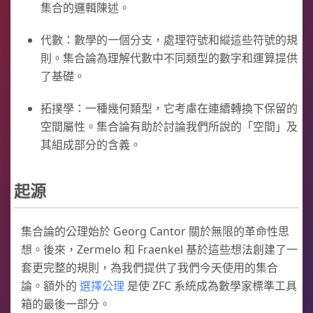
集合的邏輯陳述。
代數：數學的一個分支，處理符號和縱這些符號的規
則。集合論為理解代數中不同類型的數字和運算提供
了基礎。
拓撲學：一種幾何類型，它考慮在連續轉換下保留的
空間屬性。集合論有助於討論我們所說的「空間」及
其組成部分的含義。
起源
集合論的公理始於 Georg Cantor 關於無限的革命性思
想。後來，Zermelo 和 Fraenkel 基於這些想法創建了一
套更完整的規則，為我們提供了我們今天使用的集合
論。額外的
選擇公理
是使 ZFC 系統成為數學家標準工具
箱的最後一部分。