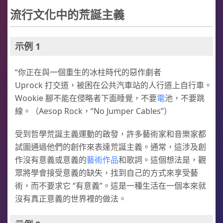
流行文化中的荒誕主義
示例 1
“你正在與一個重生的冰柱時代的惡作劇者
Uprock 打交道，被困在公共汽車站的人行道上自行車。
Wookie 腳不能在侵略者下面睡覺，不要
電
池，不要跳
線。（Aesop Rock，“No Jumper Cables”）
受到哲學荒誕主義運動的啟發，許多藝術家和音樂家都
試圖通過他們的創作來表達荒誕主義。通常，這涉及創
作沒有意義或意義的
藝術作品
和歌詞。這個想法是，觀
眾將學會接受意義的缺失，找到自己的方式來享受藝
術，而不要求它 “有意義”。這是一種生活在一個本來就
沒有真正意義的世界裡的做法。