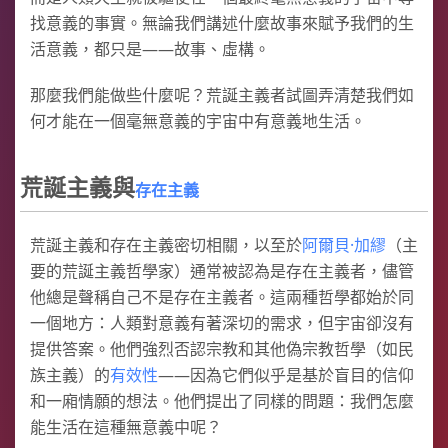
找意義的事實。無論我們講述什麼故事來賦予我們的生
活意義，都只是——故事、虛構。
那麼我們能做些什麼呢？荒誕主義者試圖弄清楚我們如
何才能在一個毫無意義的宇宙中有意義地生活。
荒誕主義與
存在主義
荒誕主義和存在主義密切相關，以至於
阿爾貝·加繆
（主
要的荒誕主義哲學家）通常被認為是存在主義者，儘管
他總是聲稱自己不是存在主義者。這兩種哲學都始於同
一個地方：人類對意義有著深切的需求，但宇宙卻沒有
提供答案。他們強烈否認宗教和其他偽宗教哲學（如民
族主義）的
有效性
——因為它們似乎是基於盲目的信仰
和一廂情願的想法。他們提出了同樣的問題：我們怎麼
能生活在這種無意義中呢？