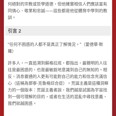
何絕對的宗教或哲學道德，但他確實相信人們應該富有
同情心、敬業和忠誠——這些都是他從體育中學到的教
訓。
引言 2
“任何不困惑的人都不是真正了解情況。”（愛德華·默
羅）
許多人，一直追溯到蘇格拉底，都指出，最聰明的人往
往是最困惑的，也是最敏銳地意識到自己的無知的。相
反，消息靈通的人更有可能對自己的能力和信念充滿信
心（這稱為鄧寧-克魯格綜合症）。荒誕主義是這種洞察
力的一個版本：荒誕主義者說，我們越是試圖為宇宙找
到一個可理解的目的，或者在生活的混亂中尋找意義，
我們就越困惑。