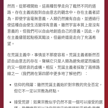
然而，從那裡開始，這兩種哲學走向了截然不同的道
路。存在主義逃脫到自由意志的觀念中。存在主義者認
為，即使宇宙毫無意義，人類仍然擁有自由，並通過行
使這種自由使生活變得有意義。雖然宇宙本質上是沒有
意義的，但我們可以自由地創造自己的意義。因此，存
在主義儘管起點極其黯淡，但最終還是走向了充滿希
望。
在荒誕主義中，事情並不那麼容易。荒誕主義者斷然否
認自由意志的存在，聲稱它只是人類為避免絕望而編造
的又一個悲哀的虛構。相反，荒誕主義者採取了兩條路
線之一（我們將在第四節中更多地了解他們）：
信仰的飛躍：雖然荒誕主義始於對宗教的完全否定，
但它不一定以宗教為終點。
接受荒謬：如果宗教似乎仍然不是一個可以接受的選