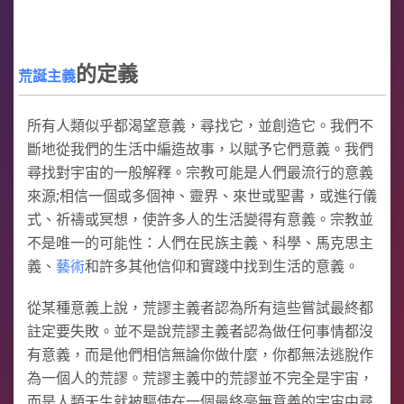
的定義
荒誕主義
所有人類似乎都渴望意義，尋找它，並創造它。我們不
斷地從我們的生活中編造故事，以賦予它們意義。我們
尋找對宇宙的一般解釋。宗教可能是人們最流行的意義
來源;相信一個或多個神、靈界、來世或聖書，或進行儀
式、祈禱或冥想，使許多人的生活變得有意義。宗教並
不是唯一的可能性：人們在民族主義、科學、馬克思主
義、
藝術
和許多其他信仰和實踐中找到生活的意義。
從某種意義上說，荒謬主義者認為所有這些嘗試最終都
註定要失敗。並不是說荒謬主義者認為做任何事情都沒
有意義，而是他們相信無論你做什麼，你都無法逃脫作
為一個人的荒謬。荒謬主義中的荒謬並不完全是宇宙，
而是人類天生就被驅使在一個最終毫無意義的宇宙中尋