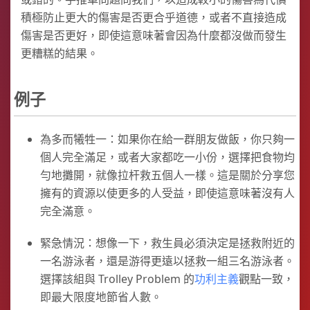
積極防止更大的傷害是否更合乎道德，或者不直接造成
傷害是否更好，即使這意味著會因為什麼都沒做而發生
更糟糕的結果。
例子
為多而犧牲一：如果你在給一群朋友做飯，你只夠一
個人完全滿足，或者大家都吃一小份，選擇把食物均
勻地攤開，就像拉杆救五個人一樣。這是關於分享您
擁有的資源以使更多的人受益，即使這意味著沒有人
完全滿意。
緊急情況：想像一下，救生員必須決定是拯救附近的
一名游泳者，還是游得更遠以拯救一組三名游泳者。
選擇該組與 Trolley Problem 的
功利主義
觀點一致，
即最大限度地節省人數。