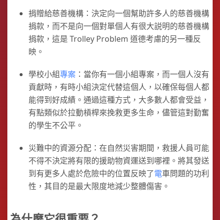
捐贈給慈善機構：決定向一個幫助許多人的慈善機構
捐款，而不是向一個對單個人有很大説明的慈善機構
捐款，這是 Trolley Problem 道德考慮的另一種反
映。
學校小組
專案
：當你有一個小組專案，而一個人沒有
貢獻時，有時小組決定代替這個人，以確保每個人都
能得到好成績。通過這種方式，大多數人都會受益，
有點類似於拉動槓桿來挽救更多生命，儘管這對勤奮
的學生不公平。
災難中的資源分配：在自然災害期間，救援人員可能
不得不決定將有限的援助物資運送到哪裡。將其發送
到有更多人處於危險中的位置反映了
電
車問題的功利
性，其目的是最大限度地減少整體傷害。
為什麼它很重要？