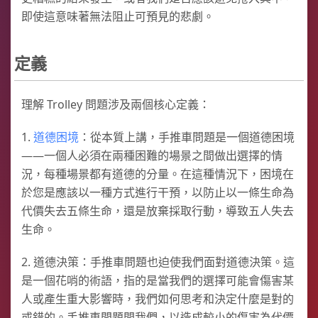
即使這意味著無法阻止可預見的悲劇。
定義
理解 Trolley 問題涉及兩個核心定義：
1.
道德困境
：從本質上講，手推車問題是一個道德困境
——一個人必須在兩種困難的場景之間做出選擇的情
況，每種場景都有道德的分量。在這種情況下，困境在
於您是應該以一種方式進行干預，以防止以一條生命為
代價失去五條生命，還是放棄採取行動，導致五人失去
生命。
2. 道德決策：手推車問題也迫使我們面對道德決策。這
是一個花哨的術語，指的是當我們的選擇可能會傷害某
人或產生重大影響時，我們如何思考和決定什麼是對的
或錯的。手推車問題問我們，以造成較小的傷害為代價