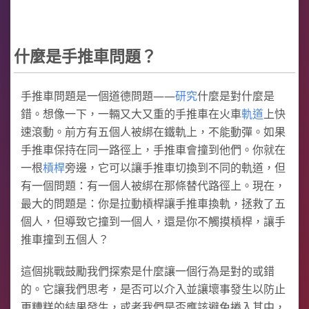
什麼是手推車問題？
手推車問題是一個道德問題——
研究
什麼是對什麼是
錯。想像一下，一輛又大又重的手推車在火車
軌道
上快
速滾動。前方有五個人被綁在鐵軌上，不能動彈。如果
手推車保持在同一路徑上，手推車會撞到他們。你就在
一根
槓桿
旁邊，它可以讓手推車切換到不同的軌道，但
有一個問題：有一個人被綁在那條替代路徑上。現在，
最大的問題是：你是拉動槓桿讓手推車換軌，拯救了五
個人，但導致它撞到一個人，還是你不觸摸槓桿，讓手
推車撞到五個人？
這個挑戰鼓勵我們探索是什麼讓一個行為是對的或錯
的。它讓我們思考，是否可以介入並讓壞事發生以防止
更糟糕的結果發生，或者我們是否應該避免捲入其中，