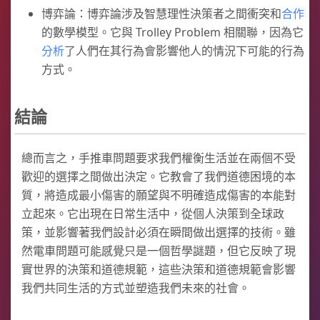
博弈論：博弈論涉及智慧理性決策者之間衝突和
合作
的數學模型。它與 Trolley Problem 相關聯，因為它
分析
了人們在其行為會影響他人的情況下可能的行為
方式。
結論
總而言之，手推車問題要求我們權衡生活並在兩個不受
歡迎的選擇之間做出決定。它教會了我們道德困境的本
質，將造成最小傷害的願望與不明確造成傷害的本能對
立起來。它出現在日常生活中，從個人決策到全球政
策，並影響著我們設計必須在瞬間做出選擇的技術。雖
然電車問題可能感覺只是一個哲學謎題，但它反映了現
實世界的決策和道德規範，這些決策和道德規範會影響
我們共同生活的方式並塑造我們未來的社會。