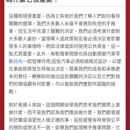
這種困境很重要，因為它有助於我們了解人們如何看待
艱難的選擇。我們大多數人永遠不會遇到失控的手推
車，但生活中充滿了艱難的決定，我們必須考慮什麼對
大多數人最好。當領導人或政策制定者必須決定會影響
很多人的事情時，例如法律或如何使用公共資金，這一
點尤其重要。此外，無軌電車問題也與自動駕駛汽車等
新
技術
一起發揮作用;這些汽車必須經過程式設計，以便
在事故即將發生時做出決定。隨著我們的成長和承擔更
多的責任，瞭解如何做出這些艱難的決定以及它們對我
們的價值觀有何影響，可以幫助我們應對所面臨的挑
戰。
對於普通人來說，這個問題促使我們思考我們實際上會
做什麼，而不是我們認為我們應該做什麼。我們都會感
到恐懼或渴望他人做正確的事，這些感覺有時會與公平
的規則或想法不一致。如果我們能理解手推車問題，它