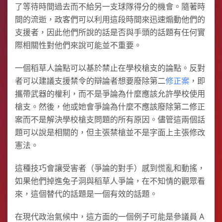
了等待時間過去而不給另一支球隊得分的機會。隨著時
間的流逝，政客們可以利用這段時間來迅速煽動他們的
支援者，因此他們所說的話是否與手頭的話題有任何實
際相關性對他們來說可能並不重要。
一個稻草人論點可以基於禁止在學校槍支的論點。反對
者可以建議支援禁令的辯論者想要廢除第二
修正案
，即
攜帶武器的權利，而不是爭論為什麼應該允許學校使用
槍支。然後，他或她會爭論為什麼不應該廢除第二修正
案而不是解決學校槍支問題的所有原因。儘管這兩個話
題可以說是相關的，但主張禁槍並不是字面上主張修改
憲法。
這種技巧會讓受害者（爭論的對手）感到慌亂和動搖，
如果他們掉進兔子洞與稻草人爭論，在不知情的觀眾看
來，這個替代的話題是一個有效的話題。
在現代政治氣候中，這方面的一個例子可能是參議員 A