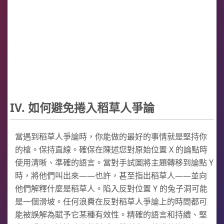
IV. 如何避免捲入稻草人爭論
當遇到稻草人爭論時，你能做的最好的事情就是堅持你
的槍。保持直線。確保在陳述您對原始位置 X 的論點時
使用清晰、準確的語言。當對手試圖將主題轉移到論點 Y
時，將他們叫出來——也許，甚至指出稻草人——並向
他們解釋什麼是稻草人。陷入反對位置 Y 的兔子洞可能
是一個滑坡。任何浪費在反對稻草人爭論上的時間都可
能被誤解為賦予它某種有效性。精確的語言和持續、堅