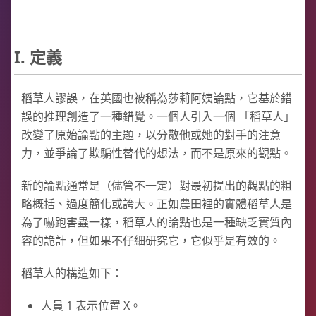
I. 定義
稻草人謬誤，在英國也被稱為莎莉阿姨論點，它基於錯
誤的推理創造了一種錯覺。一個人引入一個 「稻草人」
改變了原始論點的主題，以分散他或她的對手的注意
力，並爭論了欺騙性替代的想法，而不是原來的觀點。
新的論點通常是（儘管不一定）對最初提出的觀點的粗
略概括、過度簡化或誇大。正如農田裡的實體稻草人是
為了嚇跑害蟲一樣，稻草人的論點也是一種缺乏實質內
容的詭計，但如果不仔細研究它，它似乎是有效的。
稻草人的構造如下：
人員 1 表示位置 X。