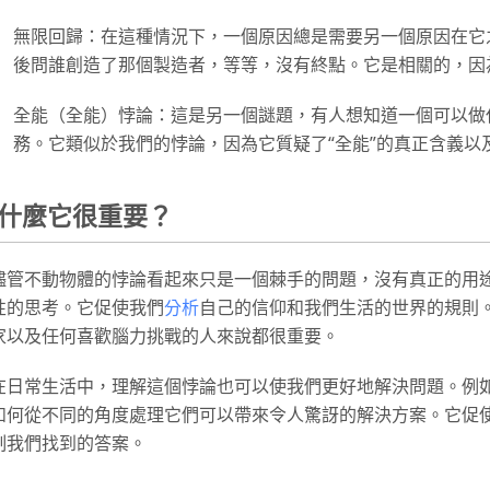
無限回歸：在這種情況下，一個原因總是需要另一個原因在它
後問誰創造了那個製造者，等等，沒有終點。它是相關的，因
全能（全能）悖論：這是另一個謎題，有人想知道一個可以做
務。它類似於我們的悖論，因為它質疑了“全能”的真正含義以
什麼它很重要？
儘管不動物體的悖論看起來只是一個棘手的問題，沒有真正的用
性的思考。它促使我們
分析
自己的信仰和我們生活的世界的規則
家以及任何喜歡腦力挑戰的人來說都很重要。
在日常生活中，理解這個悖論也可以使我們更好地解決問題。例
如何從不同的角度處理它們可以帶來令人驚訝的解決方案。它促
制我們找到的答案。