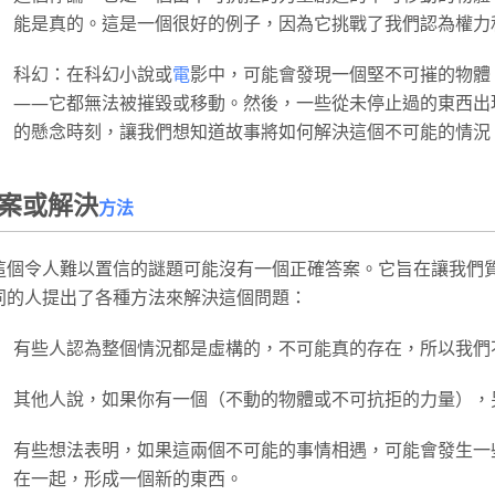
能是真的。這是一個很好的例子，因為它挑戰了我們認為權力
科幻：在科幻小說或
電
影中，可能會發現一個堅不可摧的物體
——它都無法被摧毀或移動。然後，一些從未停止過的東西出
的懸念時刻，讓我們想知道故事將如何解決這個不可能的情況
案或解決
方法
這個令人難以置信的謎題可能沒有一個正確答案。它旨在讓我們
同的人提出了各種方法來解決這個問題：
有些人認為整個情況都是虛構的，不可能真的存在，所以我們
其他人說，如果你有一個（不動的物體或不可抗拒的力量），
有些想法表明，如果這兩個不可能的事情相遇，可能會發生一
在一起，形成一個新的東西。