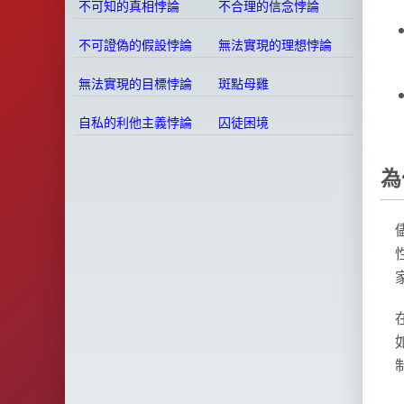
不可知的真相悖論
不合理的信念悖論
不可證偽的假設悖論
無法實現的理想悖論
無法實現的目標悖論
斑點母雞
自私的利他主義悖論
囚徒困境
為