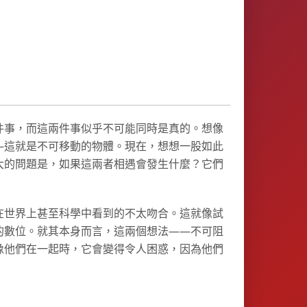
件事，而這兩件事似乎不可能同時是真的。想像
—這就是不可移動的物體。現在，想想一股如此
大的問題是，如果這兩者相遇會發生什麼？它們
在世界上甚至科學中看到的不太吻合。這就像試
的數位。就其本身而言，這兩個想法——不可阻
像他們在一起時，它會變得令人困惑，因為他們