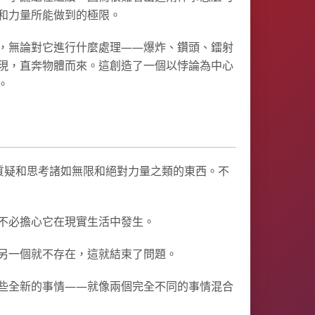
和力量所能做到的極限。
，無論對它進行什麼處理——爆炸、鑽頭、鐳射
現，直奔物體而來。這創造了一個以悖論為中心
。
質疑和思考諸如無限和絕對力量之類的東西。不
不必擔心它在現實生活中發生。
另一個就不存在，這就結束了問題。
些全新的事情——就像兩個完全不同的事情混合