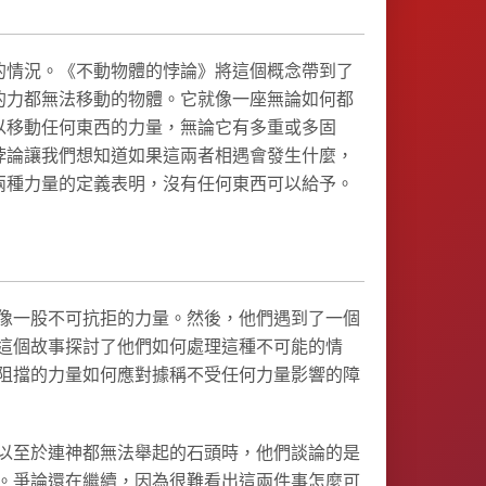
的情況。《不動物體的悖論》將這個概念帶到了
的力都無法移動的物體。它就像一座無論如何都
以移動任何東西的力量，無論它有多重或多固
悖論讓我們想知道如果這兩者相遇會發生什麼，
兩種力量的定義表明，沒有任何東西可以給予。
像一股不可抗拒的力量。然後，他們遇到了一個
這個故事探討了他們如何處理這種不可能的情
阻擋的力量如何應對據稱不受任何力量影響的障
以至於連神都無法舉起的石頭時，他們談論的是
。爭論還在繼續，因為很難看出這兩件事怎麼可