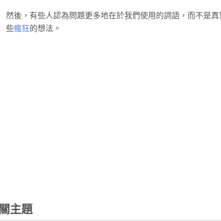
然後，有些人認為問題更多地在於我們使用的詞語，而不是真
些
瘋狂
的想法。
關主題