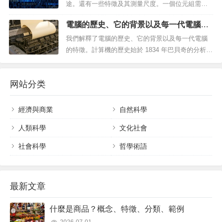
途。還有一些特徵及其測量尺度。一個位元組需要8
位元來表示二進位代碼中的一個字母。什麼是位元
電腦的歷史、它的背景以及每一代電腦的
組？計算和電信中使用的資訊的基本單位稱為字
特徵
節，相當於一組有序且規則的位元（二進位代
我們解釋了電腦的歷史、它的背景以及每一代電腦
碼），一般用8來規定。被改變，所以一個位元組其
的特徵。計算機的歷史始於 1834 年巴貝奇的分析引
實相當於 n個 有...
擎。電腦歷史計算機是迄今為止發明的最有效的計
算工具。它們擁有足夠的運算能力、自主權和處理
网站分类
速度，可以在許多任務中取代我們，或讓我們以歷
史上從未有過的工作動力，到今天變得不可或缺。
這些設備發明於 20 世紀，...
經濟與商業
自然科學
人類科學
文化社會
社會科學
哲學術語
最新文章
什麼是商品？概念、特徵、分類、範例