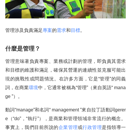
管理涉及負責滿足
專案
的
需求
和
目標
。
什麼是管理？
管理意味著負責專案、業務或計劃的管理，即負責其需求
和目標的維護和滿足，確保其營運的連續性並克服可能出
現的挑戰性或問題情況。在許多方面，它是“管理”的同義
詞，在商業
環境
中，它通常被稱為“管理”（來自英語“ mana
ge ”）。
動詞“manage”和名詞“ management ”來自拉丁語動詞gerer
e（“do”，“執行”），是商業和管理領域非常流行的概念。
事實上，我們目前所說的
企業管理
或
行政管理
是指領導一