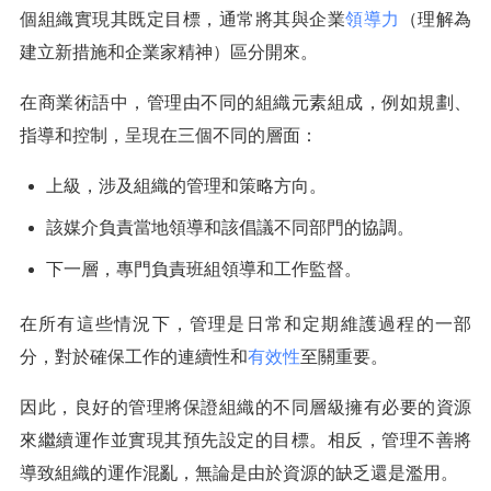
個組織實現其既定目標，通常將其與企業
領導力
（理解為
建立新措施和企業家精神）區分開來。
在商業術語中，管理由不同的組織元素組成，例如規劃、
指導和控制，呈現在三個不同的層面：
上級，涉及組織的管理和策略方向。
該媒介負責當地領導和該倡議不同部門的協調。
下一層，專門負責班組領導和工作監督。
在所有這些情況下，管理是日常和定期維護過程的一部
分，對於確保工作的連續性和
有效性
至關重要。
因此，良好的管理將保證組織的不同層級擁有必要的資源
來繼續運作並實現其預先設定的目標。相反，管理不善將
導致組織的運作混亂，無論是由於資源的缺乏還是濫用。