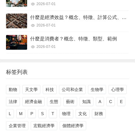
2026-07-01
什麼是經濟效益？概念、特徵、計算公式、範例
2026-07-01
什麼是消費者？概念、特徵、類型、範例
2026-07-01
标签列表
動物
天文學
科技
公司和企業
生物學
心理學
法律
經濟金融
生態
藝術
知識
A
C
E
L
M
P
S
T
物理
文化
財務
企業管理
宏觀經濟學
個體經濟學