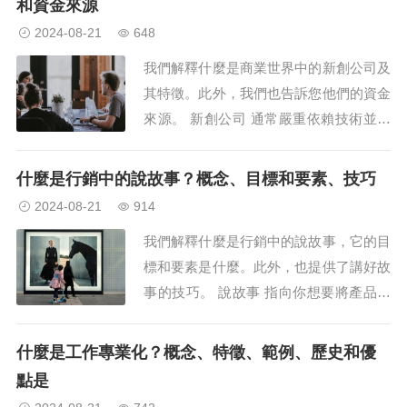
和資金來源
2024-08-21
648
我們解釋什麼是商業世界中的新創公司及
其特徵。此外，我們也告訴您他們的資金
來源。 新創公司 通常嚴重依賴技術並致
力於創新工作。 什麼是新創公司？ 在商
業世界中，新興公司或新創公司通常被稱
什麼是行銷中的說故事？概念、目標和要素、技巧
為新創公司或新創公司...
2024-08-21
914
我們解釋什麼是行銷中的說故事，它的目
標和要素是什麼。此外，也提供了講好故
事的技巧。 說故事 指向你想要將產品與
之連結的價值觀或內容。 什麼是說故
事？ 在行銷和商業領域，透過講述引人
什麼是工作專業化？概念、特徵、範例、歷史和優
入勝的故事來吸引目標受眾...
點是