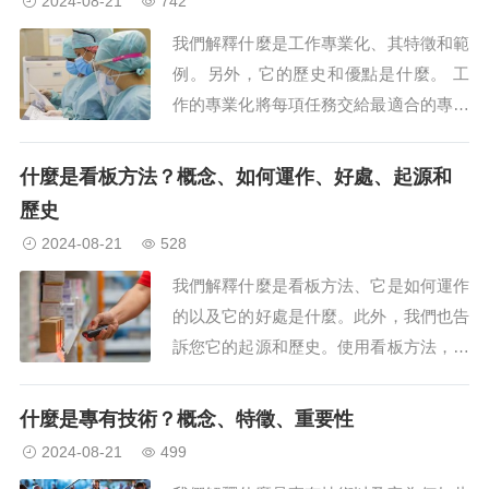
2024-08-21
742
我們解釋什麼是工作專業化、其特徵和範
例。另外，它的歷史和優點是什麼。 工
作的專業化將每項任務交給最適合的專業
人員。 什麼是工作專業化？ 工作專業化
或工作專業化包括將特定生產過程中涉及
什麼是看板方法？概念、如何運作、好處、起源和
的每項活動分配給不同的人或工作小...
歷史
2024-08-21
528
我們解釋什麼是看板方法、它是如何運作
的以及它的好處是什麼。此外，我們也告
訴您它的起源和歷史。使用看板方法，庫
存在使用時會補充。什麼是看板？看板是
一種資訊系統的日文名稱（寫為看板），
什麼是專有技術？概念、特徵、重要性
該系統基於卡片來運行，可以和諧地識別
2024-08-21
499
和控制組織的生產流程。它被認為是準時