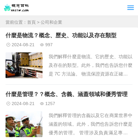
當前位置：
首頁
> 公司和企業
什麼是物流？概念、歷史、功能以及存在類型
2024-08-21
997
我們解釋什麼是物流、它的歷史、功能以
及存在的類型。此外，我們也告訴您什麼
是 7C 方法論。 物流保證資源在正確的時
間到達需要的地方。 什麼是物流？ 物流
是對組織公司、服務或任何計劃的不同方
什麼是管理？？概念、含義、涵蓋領域和優秀管理
法的研究和應用，以確保必要...
2024-08-21
1257
我們解釋管理的含義以及它在商業世界中
涵蓋的領域。此外，我們也告訴您什麼是
優秀的管理。 管理涉及負責滿足專案的