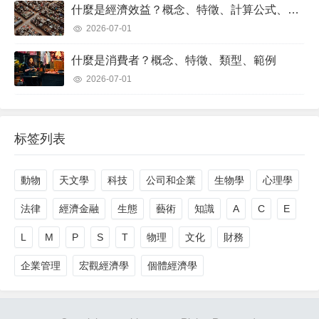
什麼是經濟效益？概念、特徵、計算公式、範例
2026-07-01
什麼是消費者？概念、特徵、類型、範例
2026-07-01
标签列表
動物
天文學
科技
公司和企業
生物學
心理學
法律
經濟金融
生態
藝術
知識
A
C
E
L
M
P
S
T
物理
文化
財務
企業管理
宏觀經濟學
個體經濟學