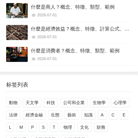
什麼是商人？概念、特徵、類型、範例
2026-07-01
什麼是經濟效益？概念、特徵、計算公式、範例
2026-07-01
什麼是消費者？概念、特徵、類型、範例
2026-07-01
标签列表
動物
天文學
科技
公司和企業
生物學
心理學
法律
經濟金融
生態
藝術
知識
A
C
E
L
M
P
S
T
物理
文化
財務