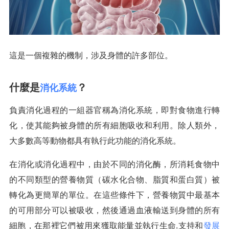
這是一個複雜的機制，涉及身體的許多部位。
什麼是
？
消化系統
負責消化過程的一組器官稱為消化系統，即對食物進行轉
化，使其能夠被身體的所有細胞吸收和利用。除人類外，
大多數高等動物都具有執行此功能的消化系統。
在消化或消化過程中，由於不同的消化酶，所消耗食物中
的不同類型的營養物質（碳水化合物、脂質和蛋白質）被
轉化為更簡單的單位。在這些條件下，營養物質中最基本
的可用部分可以被吸收，然後通過血液輸送到身體的所有
細胞，在那裡它們被用來獲取能量並執行生命.支持和
發展