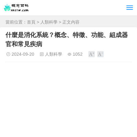
當前位置：
首頁
>
人類科學
> 正文內容
什麼是消化系統？概念、特徵、功能、組成器
官和常見疾病
2024-09-20
人類科學
1052