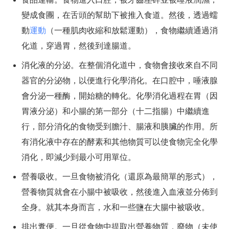
變成食團，在舌頭的幫助下被推入食道。然後，透過蠕
動
運動
（一種肌肉收縮和放鬆運動），食物繼續通過消
化道，穿過胃，然後到達腸道。
消化液的分泌。在整個消化道中，食物會接收來自不同
器官的分泌物，以便進行化學消化。在口腔中，唾液腺
會分泌一種酶，開始糖的轉化。化學消化過程在胃（因
胃液分泌）和小腸的第一部分（十二指腸）中繼續進
行，部分消化的食物受到膽汁、腸液和胰臟的作用。所
有消化液中存在的酵素和其他物質可以使食物完全化學
消化，即減少到最小可用單位。
營養吸收。一旦食物被消化（還原為最簡單的形式），
營養物質就會在小腸中被吸收，然後進入血液並分佈到
全身。就其本身而言，水和一些鹽在大腸中被吸收。
排出糞便。一旦從食物中提取出營養物質，廢物（未使