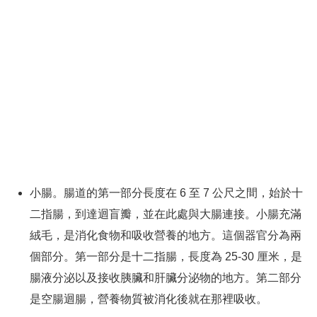
小腸。腸道的第一部分長度在 6 至 7 公尺之間，始於十
二指腸，到達迴盲瓣，並在此處與大腸連接。小腸充滿
絨毛，是消化食物和吸收營養的地方。這個器官分為兩
個部分。第一部分是十二指腸，長度為 25-30 厘米，是
腸液分泌以及接收胰臟和肝臟分泌物的地方。第二部分
是空腸迴腸，營養物質被消化後就在那裡吸收。