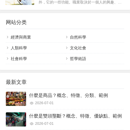
外，它的一些功能。職業取決於一個人的興趣、天
賦和品味。什麼是職業？職業是人們對某種職業、
事業或行動的渴望和傾向。聖召的概念起源於拉丁
网站分类
語“ vocatio ”，宗教人士將其理解為上帝對執行某些
任務或只是傳播祂的話語的呼召。這就是為什麼這
個術...
經濟與商業
自然科學
人類科學
文化社會
社會科學
哲學術語
最新文章
什麼是商品？概念、特徵、分類、範例
2026-07-01
什麼是雙頭壟斷？概念、特徵、優缺點、範例
2026-07-01