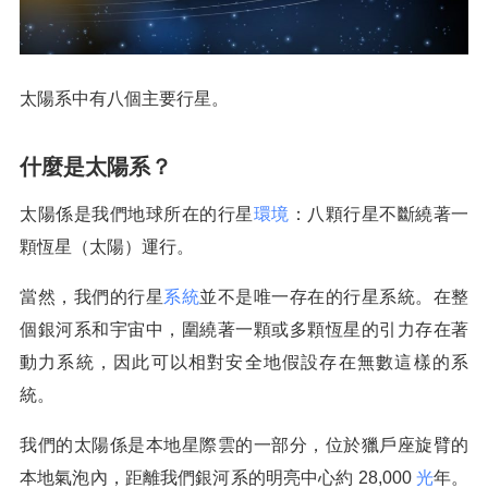
太陽系中有八個主要行星。
什麼是太陽系？
太陽係是我們地球所在的行星
環境
：八顆行星不斷繞著一
顆恆星（太陽）運行。
當然，我們的行星
系統
並不是唯一存在的行星系統。在整
個銀河系和宇宙中，圍繞著一顆或多顆恆星的引力存在著
動力系統，因此可以相對安全地假設存在無數這樣的系
統。
我們的太陽係是本地星際雲的一部分，位於獵戶座旋臂的
本地氣泡內，距離我們銀河系的明亮中心約 28,000
光
年。