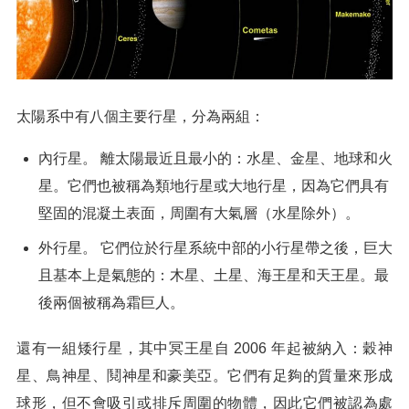
太陽系中有八個主要行星，分為兩組：
內行星。 離太陽最近且最小的：水星、金星、地球和火
星。它們也被稱為類地行星或大地行星，因為它們具有
堅固的混凝土表面，周圍有大氣層（水星除外）。
外行星。 它們位於行星系統中部的小行星帶之後，巨大
且基本上是氣態的：木星、土星、海王星和天王星。最
後兩個被稱為霜巨人。
還有一組矮行星，其中冥王星自 2006 年起被納入：穀神
星、鳥神星、鬩神星和豪美亞。它們有足夠的質量來形成
球形，但不會吸引或排斥周圍的物體，因此它們被認為處