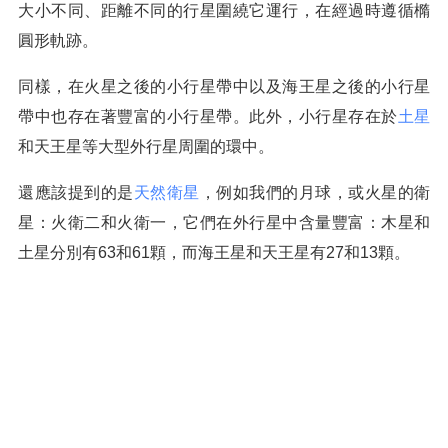
大小不同、距離不同的行星圍繞它運行，在經過時遵循橢
圓形軌跡。
同樣，在火星之後的小行星帶中以及海王星之後的小行星
帶中也存在著豐富的小行星帶。此外，小行星存在於
土星
和天王星等大型外行星周圍的環中。
還應該提到的是
天然衛星
，例如我們的月球，或火星的衛
星：火衛二和火衛一，它們在外行星中含量豐富：木星和
土星分別有63和61顆，而海王星和天王星有27和13顆。