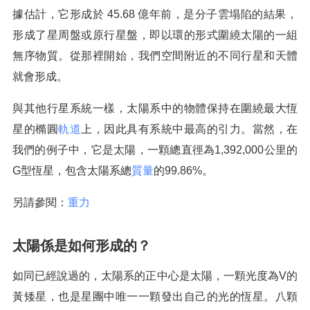
據估計，它形成於 45.68 億年前，是分子雲塌陷的結果，
形成了星周盤或原行星盤，即以環的形式圍繞太陽的一組
無序物質。從那裡開始，我們空間附近的不同行星和天體
就會形成。
與其他行星系統一樣，太陽系中的物體保持在圍繞最大恆
星的橢圓
軌道
上，因此具有系統中最高的引力。當然，在
我們的例子中，它是太陽，一顆總直徑為1,392,000公里的
G型恆星，包含太陽系總
質量
的99.86%。
另請參閱：
重力
太陽係是如何形成的？
如同已經說過的，太陽系的正中心是太陽，一顆光度為V的
黃矮星，也是星團中唯一一顆發出自己的光的恆星。八顆