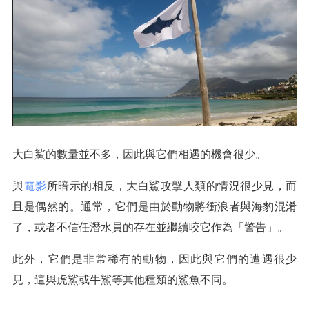
大白鯊的數量並不多，因此與它們相遇的機會很少。
與
電影
所暗示的相反，大白鯊攻擊人類的情況很少見，而
且是偶然的。通常，它們是由於動物將衝浪者與海豹混淆
了，或者不信任潛水員的存在並繼續咬它作為「警告」。
此外，它們是非常稀有的動物，因此與它們的遭遇很少
見，這與虎鯊或牛鯊等其他種類的鯊魚不同。