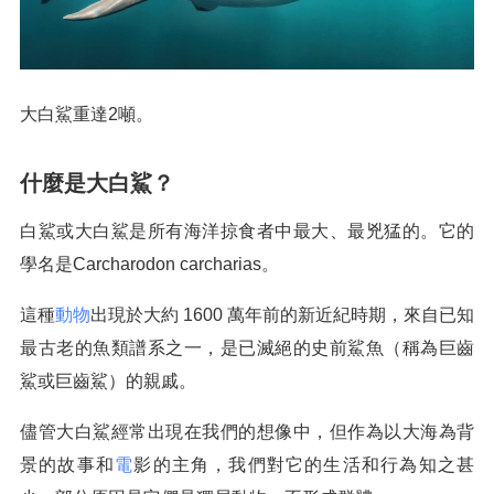
大白鯊重達2噸。
什麼是大白鯊？
白鯊或大白鯊是所有海洋掠食者中最大、最兇猛的。它的
學名是Carcharodon carcharias。
這種
動物
出現於大約 1600 萬年前的新近紀時期，來自已知
最古老的魚類譜系之一，是已滅絕的史前鯊魚（稱為巨齒
鯊或巨齒鯊）的親戚。
儘管大白鯊經常出現在我們的想像中，但作為以大海為背
景的故事和
電
影的主角，我們對它的生活和行為知之甚