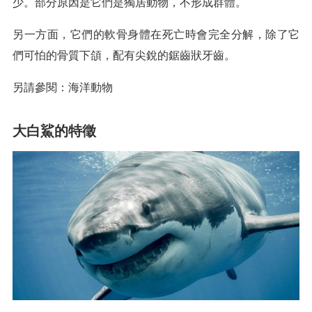
少。部分原因是它們是獨居動物，不形成群體。
另一方面，它們的軟骨身體在死亡時會完全分解，除了它
們可怕的骨質下頜，配有尖銳的鋸齒狀牙齒。
另請參閱：海洋動物
大白鯊的特徵