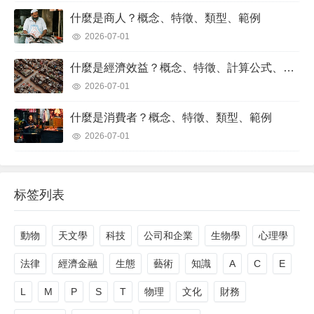
什麼是商人？概念、特徵、類型、範例
2026-07-01
什麼是經濟效益？概念、特徵、計算公式、範例
2026-07-01
什麼是消費者？概念、特徵、類型、範例
2026-07-01
标签列表
動物
天文學
科技
公司和企業
生物學
心理學
法律
經濟金融
生態
藝術
知識
A
C
E
L
M
P
S
T
物理
文化
財務