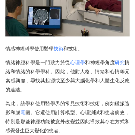
情感神經科學使用醫學
技術
和技術。
情緒神經科學是一門致力於從
心理學
和神經學角度
研究
情
緒和情緒的科學學科。因此，他對人格、情緒和心情等元
素感興趣，尋找其起源或至少與大腦化學和人體生化反應
的連結。
為此，該學科使用醫學界的常見技術和技術，例如磁振造
影和腦
電
圖。它還使用計算模型、心理測試和患者病史，
特別是那些神經功能被意外改變並因此導致其存在方式和
感覺發生巨大變化的患者。