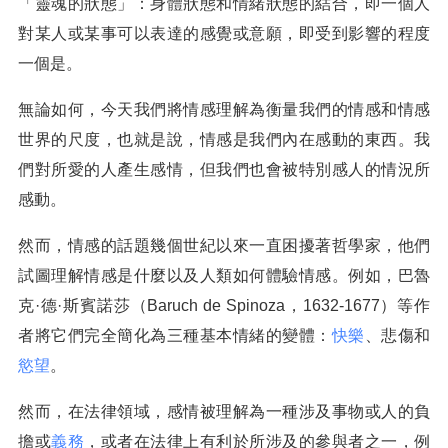
「靈魂的狀態」：身體狀態和情緒狀態的結合，即一個人
對某人或某事可以表達的感覺或意願，即受到影響的程度
一個是。
無論如何，今天我們將情感理解為衡量我們的情感和情感
世界的尺度，也就是說，情感是我們內在感動的東西。我
們對所愛的人產生感情，但我們也會被特別感人的情況所
感動。
然而，情感的話題幾個世紀以來一直困擾著哲學家，他們
試圖理解情感是什麼以及人類如何體驗情感。例如，巴魯
克·德·斯賓諾莎（Baruch de Spinoza，1632-1677）等作
者將它們完全簡化為三種基本情緒的變體：
快樂
、悲傷和
慾望
。
然而，在法律領域，感情被理解為一種涉及事物或人的負
擔或
義務
，或者在法律上有利於所涉及的參與者之一，例