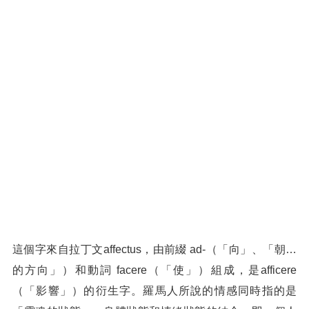
這個字來自拉丁文affectus，由前綴 ad-（「向」、「朝…
的方向」）和動詞 facere（「使」）組成，是afficere
（「影響」）的衍生字。羅馬人所說的情感同時指的是