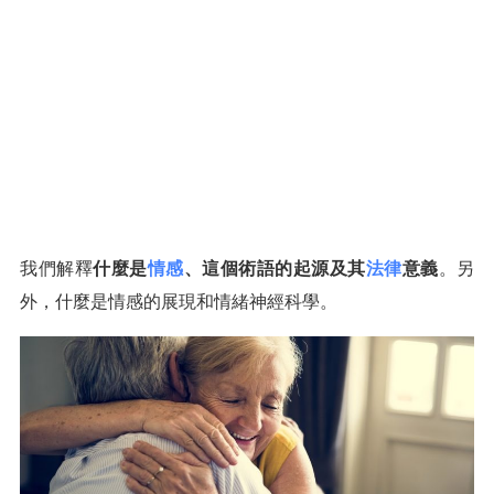
我們解釋
什麼是
情感
、這個術語的起源及其
法律
意義
。另
外，什麼是情感的展現和情緒神經科學。