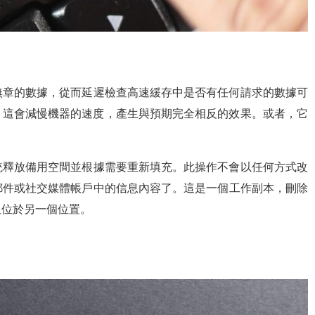
無章的數據，從而延遲檢查高速緩存中是否有任何請求的數據可
。這會減慢機器的速度，產生與預期完全相反的效果。或者，它
統釋放備用空間並根據需要重新填充。此操作不會以任何方式改
郵件或社交媒體帳戶中的信息內容了。這是一個工作副本，刪除
但位於另一個位置。