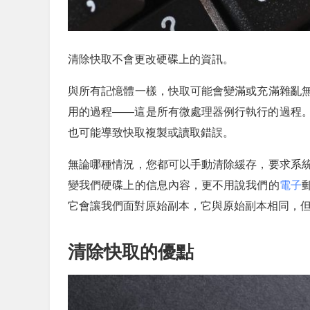
清除快取不會更改硬碟上的資訊。
與所有記憶體一樣，快取可能會變滿或充滿雜亂
用的過程——這是所有微處理器例行執行的過程
也可能導致快取複製或讀取錯誤。
無論哪種情況，您都可以手動清除緩存，要求系
變我們硬碟上的信息內容，更不用說我們的
電子
它會讓我們面對原始副本，它與原始副本相同，
清除快取的優點