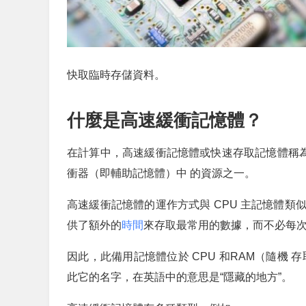
快取臨時存儲資料。
什麼是高速緩衝記憶體？
在計算中，高速緩衝記憶體或快速存取記憶體稱為
衝器（即輔助記憶體）中 的資源之一。
高速緩衝記憶體的運作方式與 CPU 主記憶體類
供了額外的
時間
來存取最常用的數據，而不必每
因此，此備用記憶體位於 CPU 和RAM（隨機 
此它的名字，在英語中的意思是“隱藏的地方”。