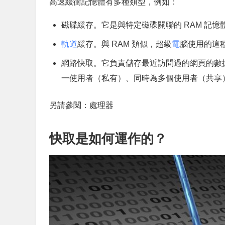
高速緩衝記憶體有多種類型，例如：
磁碟緩存。它是與特定磁碟關聯的 RAM 記
軌道
緩存。與 RAM 類似，超級
電
腦使用的這
網路快取。它負責儲存最近訪問過的網頁的數
一使用者（私有）、同時為多個使用者（共享
另請參閱：處理器
快取是如何運作的？