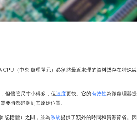
 CPU（中央 處理單元）必須將最近處理的資料暫存在特殊緩
似，但儘管尺寸小得多，但
速度
更快。它的
有效性
為微處理器提
次需要時都追溯到其原始位置。
存取 記憶體）之間，並為
系統
提供了額外的時間和資源節省。因