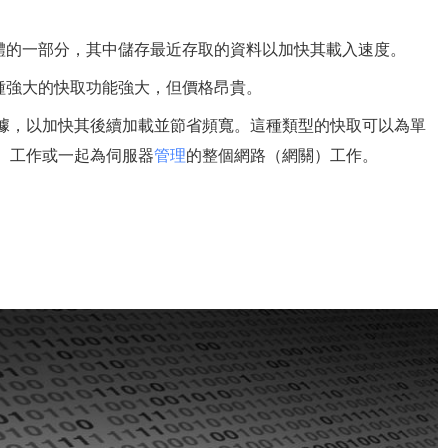
憶體的一部分，其中儲存最近存取的資料以加快其載入速度。
種強大的快取功能強大，但價格昂貴。
據，以加快其後續加載並節省頻寬。這種類型的快取可以為單
）工作或一起為伺服器
管理
的整個網路（網關）工作。