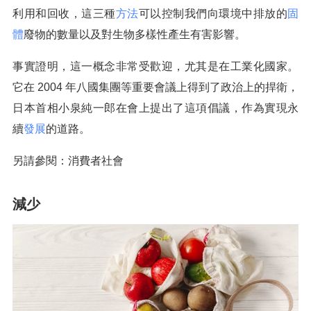
利用和回收，這三種
方法
可以控制我們向環境中排放的
固
體
廢物的數量以及對生物多樣性產生有害影響。
事實證明，這一概念非常受歡迎，尤其是在工業化國家。
它在 2004 年八國集團等重要會議上得到了政治上的捍衛，
日本首相小泉純一郎在會上提出了這項倡議，作為實現永
續
發展
的道路。
另請參閱：消費者社會
減少