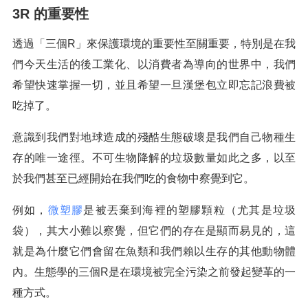
3R 的重要性
透過「三個R」來保護環境的重要性至關重要，特別是在我
們今天生活的後工業化、以消費者為導向的世界中，我們
希望快速掌握一切，並且希望一旦漢堡包立即忘記浪費被
吃掉了。
意識到我們對地球造成的殘酷生態破壞是我們自己物種生
存的唯一途徑。不可生物降解的垃圾數量如此之多，以至
於我們甚至已經開始在我們吃的食物中察覺到它。
例如，
微塑膠
是被丟棄到海裡的塑膠顆粒（尤其是垃圾
袋），其大小難以察覺，但它們的存在是顯而易見的，這
就是為什麼它們會留在魚類和我們賴以生存的其他動物體
內。生態學的三個R是在環境被完全污染之前發起變革的一
種方式。