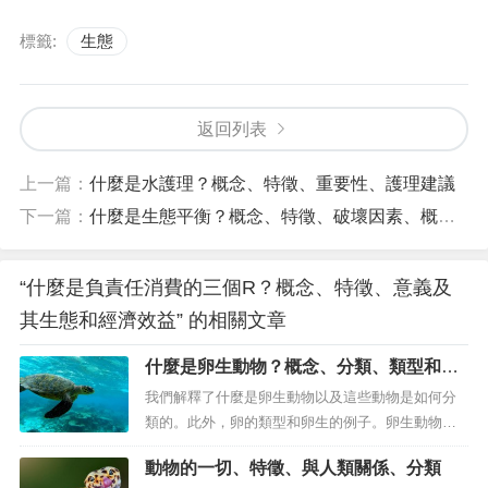
標籤:
生態
返回列表
上一篇：
什麼是水護理？概念、特徵、重要性、護理建議
下一篇：
什麼是生態平衡？概念、特徵、破壞因素、概念起源
“什麼是負責任消費的三個R？概念、特徵、意義及
其生態和經濟效益” 的相關文章
什麼是卵生動物？概念、分類、類型和例
子
我們解釋了什麼是卵生動物以及這些動物是如何分
類的。此外，卵的類型和卵生的例子。卵生動物的
特點是產卵。什麼是卵生動物？卵生動物是那些生
動物的一切、特徵、與人類關係、分類
殖過程包括將卵沉積在某種情況下的動物環境，其