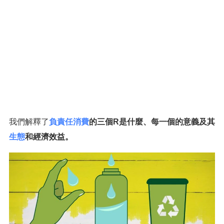
我們解釋了
負責任消費
的三個R是什麼、每一個的意義及其
生態
和經濟效益。