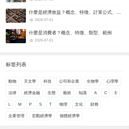
什麼是經濟效益？概念、特徵、計算公式、範例
2026-07-01
什麼是消費者？概念、特徵、類型、範例
2026-07-01
标签列表
動物
天文學
科技
公司和企業
生物學
心理學
法律
經濟金融
生態
藝術
知識
A
C
E
L
M
P
S
T
物理
文化
財務
企業管理
宏觀經濟學
個體經濟學