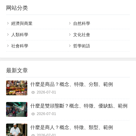
被稱為動物界中沒有脊索或背弦、脊柱或鉸接的內
网站分类
部骨骼的所有物種。在這一類中發現了 95% 的已知
現存物種，即 170 至 180 萬種（2005 年數字）。
與大型陸地...
經濟與商業
自然科學
人類科學
文化社會
社會科學
哲學術語
最新文章
什麼是商品？概念、特徵、分類、範例
2026-07-01
什麼是雙頭壟斷？概念、特徵、優缺點、範例
2026-07-01
什麼是商人？概念、特徵、類型、範例
2026-07-01