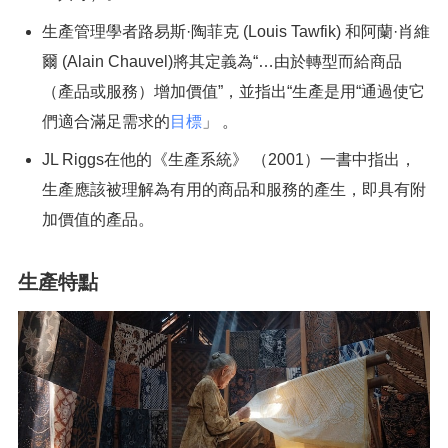
生產管理學者路易斯·陶菲克 (Louis Tawfik) 和阿蘭·肖維
爾 (Alain Chauvel)將其定義為“…由於轉型而給商品
（產品或服務）增加價值”，並指出“生產是用“通過使它
們適合滿足需求的
目標
」 。
JL Riggs在他的《生產系統》 （2001）一書中指出，
生產應該被理解為有用的商品和服務的產生，即具有附
加價值的產品。
生產特點