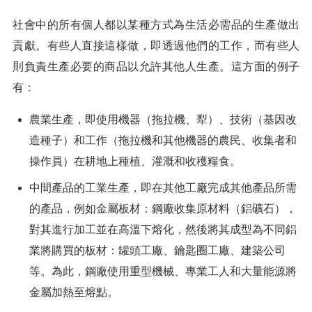
社會中的所有個人都以某種方式為生活必需品的生產做出
貢獻。有些人直接這樣做，即透過他們的工作，而有些人
則負責生產必要的商品以允許其他人生產。這方面的例子
有：
農業生產，即使用機器（拖拉機、犁）、技術（基因改
造種子）和工作（拖拉機和其他機器的農民、收集者和
操作員）在耕地上種植、灌溉和收穫糧食。
中間產品的工業生產，即在其他工廠完成其他產品所需
的產品，例如金屬板材：鋼廠收集原材料（鋁礦石），
對其進行加工並在高溫下熔化，然後將其成型為不同鋁
業將購買的板材：罐頭工廠、鑰匙圈工廠、建築公司
等。為此，鋼廠使用重型機械、專業工人和大量能源將
金屬加熱至熔點。