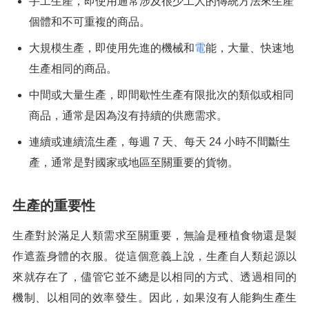
手工生產，即使用通常涉及很少工人的傳統方法來生產
個體和不可重複的商品。
大規模生產，即使用先進的機械和
電
能，大量、快速地
生產相同的商品。
中間或大量生產，即間歇性生產有限批次的類似或相同
商品，通常是因為沒有持續的供應需求。
連續或連續流生產，每週 7 天、每天 24 小時不間斷生
產，通常是對國家或地區至關重要的貨物。
生產的重要性
生產對於滿足人類需求至關重要，無論是種植食物還是製
作遮蓋身體的衣服。從這個意義上說，生產自人類起源以
來就存在了，儘管它並不總是以相同的方式、透過相同的
機制、以相同的效率發生。因此，如果沒有人能夠生產生