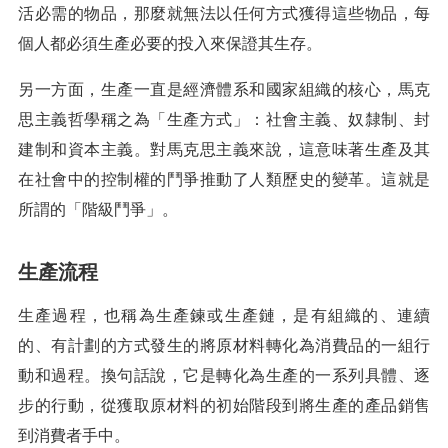
活必需的物品，那麼就無法以任何方式獲得這些物品，每
個人都必須生產必要的投入來保證其生存。
另一方面，生產一直是經濟體系和國家組織的核心，馬克
思主義哲學稱之為「生產方式」：社會主義、奴隸制、封
建制和資本主義。對馬克思主義來說，這意味著生產及其
在社會中的控制權的鬥爭推動了人類歷史的變革。這就是
所謂的「階級鬥爭」。
生產流程
生產過程，也稱為生產鍊或生產鏈，是有組織的、連續
的、有計劃的方式發生的將原材料轉化為消費品的一組行
動和過程。換句話說，它是轉化為生產的一系列具體、逐
步的行動，從獲取原材料的初始階段到將生產的產品銷售
到消費者手中。