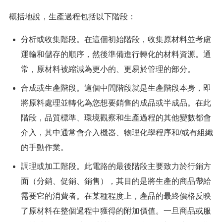
概括地說，生產過程包括以下階段：
分析或收集階段。在這個初始階段，收集原材料並考慮
運輸和儲存的順序，然後準備進行轉化的材料資源。通
常，原材料被縮減為更小的、更易於管理的部分。
合成或生產階段。這個中間階段就是生產階段本身，即
將原料處理並轉化為您想要銷售的成品或半成品。在此
階段，品質標準、環境觀察和生產過程的其他變數都會
介入，其中通常會介入機器、物理化學程序和/或有組織
的手動作業。
調理或加工階段。此電路的最後階段主要致力於行銷方
面（分銷、促銷、銷售），其目的是將生產的商品帶給
需要它的消費者。在某種程度上，產品的最終價格反映
了原材料在整個過程中獲得的附加價值。一旦商品或服