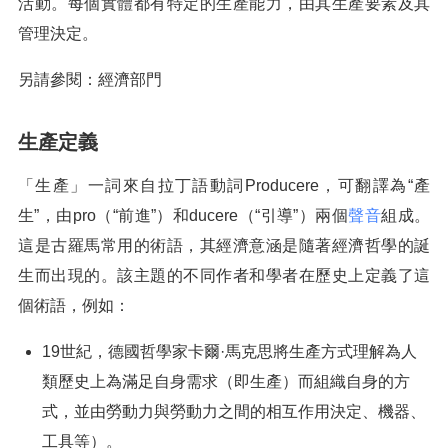
活動。每個實體都有特定的生產能力，由其生產要素及其
管理決定。
另請參閱：經濟部門
生產定義
「生產」一詞來自拉丁語動詞Producere，可翻譯為“產
生”，由pro（“前進”）和ducere（“引導”）兩個
聲音
組成。
這是古羅馬常用的術語，其經濟意涵是隨著經濟哲學的誕
生而出現的。該主題的不同作者和學者在歷史上定義了這
個術語，例如：
19世紀，德國哲學家卡爾·馬克思將生產方式理解為人
類歷史上為滿足自身需求（即生產）而組織自身的方
式，並由勞動力與勞動力之間的相互作用決定、機器、
工具等）。