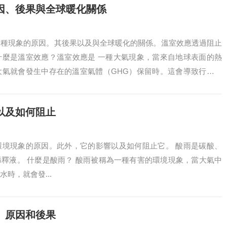
因、後果與全球暖化關係
這種現象的原因。其後果以及與全球暖化的關係。溫室效應透過阻止
什麼是溫室效應？溫室效應是 一種大氣現象，當來自地球表面的熱
大氣就會發生中存在的溫室氣體（GHG）保留時。這會導致行星溫
在溫室中一樣...
以及如何阻止
環境現象的原因。此外，它的影響以及如何阻止它。 酸雨是碳酸、
釋液。 什麼是酸雨？ 酸雨被稱為一種有害的環境現象，當大氣中
時，就會發...
、原因和後果