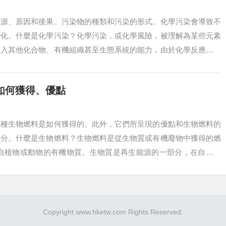
起源、原因和後果。污染物的種類和污染的形式。化學污染會導致不
變化。什麼是化學污染？化學污染，或化學風險，被理解為某些元素
進入其他化合物、有機組織甚至生態系統的能力，由於化學反應控制
有形式的污染...
如何獲得、優點
每種生物燃料是如何獲得的。此外，它們所呈現的優點和生物燃料的
部分。什麼是生物燃料？生物燃料是從生物質或有機廢物中獲得的燃
來自植物或動物的有機物質。生物質是再生能源的一部分，在自然界
Copyright
www.hketw.com
Rights Reserved.