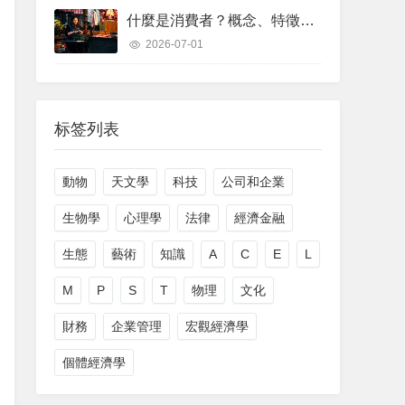
什麼是消費者？概念、特徵、類型、範例
2026-07-01
标签列表
動物
天文學
科技
公司和企業
生物學
心理學
法律
經濟金融
生態
藝術
知識
A
C
E
L
M
P
S
T
物理
文化
財務
企業管理
宏觀經濟學
個體經濟學