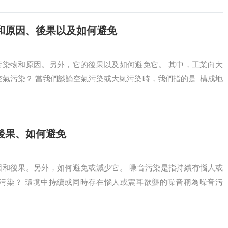
和原因、後果以及如何避免
污染物和原因。另外，它的後果以及如何避免它。 其中，工業向大
空氣污染？ 當我們談論空氣污染或大氣污染時，我們指的是 構成地
後果、如何避免
因和後果。另外，如何避免或減少它。 噪音污染是指持續有惱人或
音污染？ 環境中持續或同時存在惱人或震耳欲聾的噪音稱為噪音污