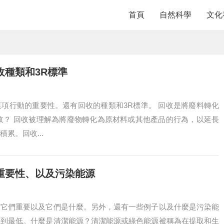
首頁
自然科學
文化
種類和3R標準
項行動的重要性。還有回收的種類和3R標準。 回收是將廢料轉化
收？ 回收被理解為將廢物轉化為原材料或其他產品的行為，以延長
累。回收...
重要性、以及污染能源
何它們重要以及它們是什麼。另外，還有一些例子以及什麼是污染能
降到最低。什麼是清潔能源？清潔能源或綠色能源被稱為在提取和生