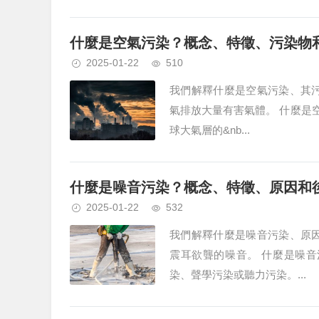
什麼是空氣污染？概念、特徵、污染物
2025-01-22
510
我們解釋什麼是空氣污染、其
氣排放大量有害氣體。 什麼是
球大氣層的&nb...
什麼是噪音污染？概念、特徵、原因和
2025-01-22
532
我們解釋什麼是噪音污染、原
震耳欲聾的噪音。 什麼是噪
染、聲學污染或聽力污染。...