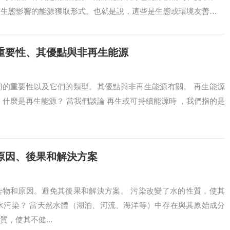
有生態影響的能源獲取形式。也就是說，這些是生態或環境友善的能
環境絕對無害...
重要性、其優點與非再生能源
們的重要性以及它們的類型。其優點與非再生能源有關。 再生能源
 什麼是再生能源？ 當我們談論 再生或可持續能源時 ，我們指的是
原因、後果和解決方案
染物和原因。避免其後果和解決方案。 污染改變了水的性質，使其
水污染？ 當天然水體（湖泊、河流、海洋等）中存在與其原始成分
，使其不健...