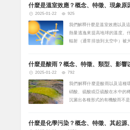
什麼是溫室效應？概念、特徵、現象原
2025-01-22
925
我們解釋什麼是溫室效應以及
熱量逃逸來提高地球的溫度。
輻射（通常排放到太空中）被
度升高，因為熱量無法逃逸，就像
什麼是酸雨？概念、特徵、類型、影響
2025-01-22
792
我們解釋什麼是酸雨以及這種
硝酸、硫酸或亞硫酸在水中的稀
沉澱出各種形式的有機酸而不是水
什麼是化學污染？概念、特徵、其起源