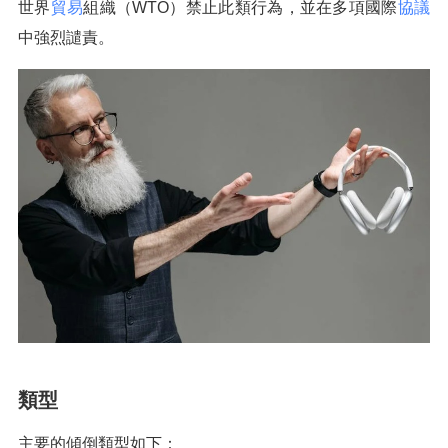
世界
貿易
組織（WTO）禁止此類行為，並在多項國際
協議
中強烈譴責。
類型
主要的傾倒類型如下：