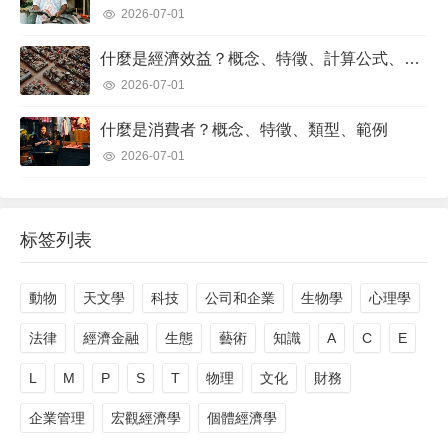
2026-07-01
什麼是經濟效益？概念、特徵、計算公式、範例
2026-07-01
什麼是消費者？概念、特徵、類型、範例
2026-07-01
标签列表
動物
天文學
科技
公司和企業
生物學
心理學
法律
經濟金融
生態
藝術
知識
A
C
E
L
M
P
S
T
物理
文化
財務
企業管理
宏觀經濟學
個體經濟學