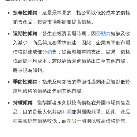
掠奪性傾銷
：這是最常見的，指公司以低於成本的價格
銷售產品，接管市場壟斷並提高價格。
週期性傾銷
：發生在經濟衰退時期，因
勞動力
短缺及收
入減少，商品與服務需求低迷。因此，企業會降低市場
價格以達成部
分銷
售，從而增加整體支出。結果，價格
低於總平均成本，若以經濟衰退價格出口至其他市場，
將被視為傾銷。
季節性傾銷
：指未及時銷售的季節性過剩產品被以低於
當地價格的價格出售到其他市場。
持續傾銷
：當壟斷者永久以較高價格在外國市場銷售產
品，目的是最大化其總
利潤
並與國際競爭。因此，產品
在某國銷售價格較低，而在另一國則以較高價格銷售。