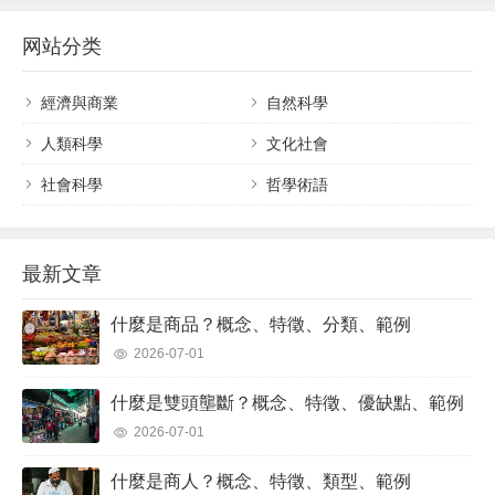
外國生產。此原則的重要性在於它為生產者及本地
网站分类
生產提供保護，透過多元策略促進國家經濟，這些
策略有利於本地產業，並使外國產業處於不利地
位。然而，也有多位批評者指出，長期保護主...
經濟與商業
自然科學
人類科學
文化社會
社會科學
哲學術語
最新文章
什麼是商品？概念、特徵、分類、範例
2026-07-01
什麼是雙頭壟斷？概念、特徵、優缺點、範例
2026-07-01
什麼是商人？概念、特徵、類型、範例