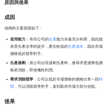
原因與後果
成因
傾倒的主要原因如下：
使用能力
：有些公司的
生產
能力未被充分利用，因此能
承受生產水準的提升，產生較低的
生產成本
，因此市場
價格低於競爭對手。
生產過剩
：當公司出現過剩生產時，會尋求透過降低價
格來消除，即使犧牲利潤。
尋求消除競爭
：公司以低於市場價格的價格出售一段
時
間
，可以消除競爭對手，直到取得市場大部分份額。
後果