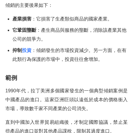
傾銷的主要後果如下：
產業損害
：它損害了生產類似商品的國家產業。
它鞏固壟斷
：產生商品與服務的壟斷，消除該產業其他
公司的競爭力。
抑制
投資
：傾銷發生的市場投資減少。另一方面，在有
此類行為保護的市場中，投資往往會增加。
範例
1990年代，拉丁美洲多個國家發生的一個典型傾銷案例是
中國產品的進口。這家亞洲巨頭以遠低於成本的價格衝入
市場，導致數千家不同產業的公司消失。
直到中國加入世界貿易組織後，才制定國際協議，禁止某
些產品的進口並對其他產品課稅，限制其過度進口。