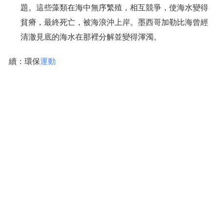
題。這些藻類在海中無序繁殖，相互競爭，使海水變得
貧瘠，最終死亡，被海浪沖上岸。墨西哥加勒比海曾經
清澈見底的海水在那裡分解並變得渾濁。
續：環保
運動