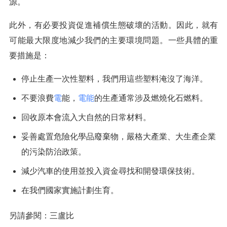
源。
此外，有必要投資促進補償生態破壞的活動。因此，就有
可能最大限度地減少我們的主要環境問題。一些具體的重
要措施是：
停止生產一次性塑料，我們用這些塑料淹沒了海洋。
不要浪費
電
能，
電能
的生產通常涉及燃燒化石燃料。
回收原本會流入大自然的日常材料。
妥善處置危險化學品廢棄物，嚴格大產業、大生產企業
的污染防治政策。
減少汽車的使用並投入資金尋找和開發環保技術。
在我們國家實施計劃生育。
另請參閱：三盧比