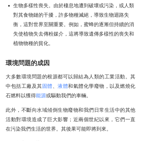
生物多樣性喪失。由於棲息地遭到破壞或污染，或人類
對其食物鏈的干擾，許多物種滅絕，導致生物迴路失
衡，這對世界至關重要。例如，蜜蜂的逐漸但持續的消
失使植物失去傳粉媒介，這將導致遺傳多樣性的喪失和
植物物種的貧化。
環境問題的成因
大多數環境問題的根源都可以歸結為人類的工業活動。其
中包括工廠及其
固體
、
液體
和氣體化學廢物，以及燃燒化
石燃料以獲得
能源
或驅動我們的車輛。
此外，不斷向水域傾倒生物廢物和我們日常生活中的其他
活動對環境造成了巨大影響；近兩個世紀以來，它們一直
在污染我們生活的世界。其後果可能即將到來。