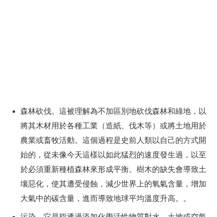
森林砍伐。這被理解為不加區別地砍伐森林和綠地，以
將其木材用於各種工業（造紙、伐木等）或將土地用於
農業或畜牧活動。這個過程是史前人類以自己的方式開
始的，從未像今天這樣以如此猛烈的速度發生過，以至
於必須重新種植森林來形成平衡。樹木的缺失會導致土
壤惡化，使其遭受侵蝕，減少世界上的氧氣含量，增加
大氣中的碳含量，進而導致地球平均溫度升高。。
污染。它是指透過添加化學活性物質對水、土地或空氣